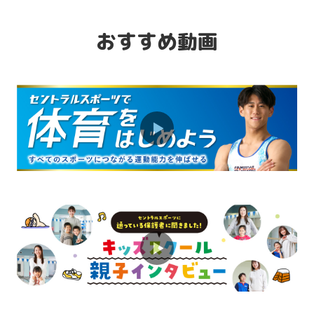
プラスワンで楽しさアップ！ミックスコ
ースが人気です♪
おすすめ動画
2026.08.01
お知らせ
パパママの声をお届け♪キッズスクール
親子インタビュー
2026.08.01
お知らせ
マンツーマン指導でスキルアップを目指
そう！
2026.08.01
お知らせ
体育スクールで運動能力を総合的に伸ば