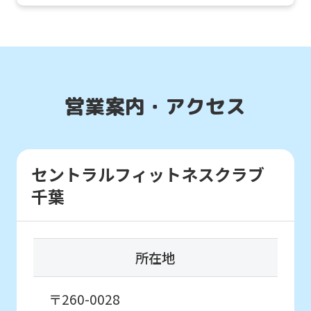
be
translated
mechanically,
so
it
営業案内・アクセス
may
not
be
セントラルフィットネスクラブ
an
千葉
accurate
translation.
The
所在地
translation
may
〒260-0028