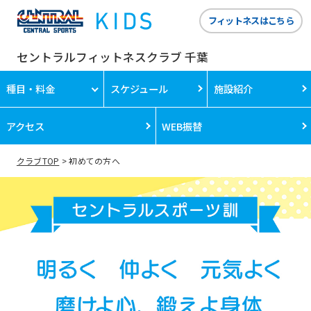
フィットネスはこちら
セントラルフィットネスクラブ 千葉
種目・料金
スケジュール
施設紹介
アクセス
WEB振替
クラブTOP
初めての方へ