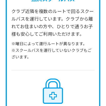
service.
クラブ近隣を複数のルートで回るスクー
Automatic translation
ルバスを運行しています。クラブから離
れてお住まいの方や、ひとりで通うお子
様も安心してご利用いただけます。
※曜日によって運行ルートが異なります。
※スクールバスを運行していないクラブもご
ざいます。