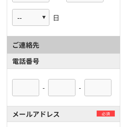
日
ご連絡先
電話番号
-
-
For
foreigners
メールアドレス
必須