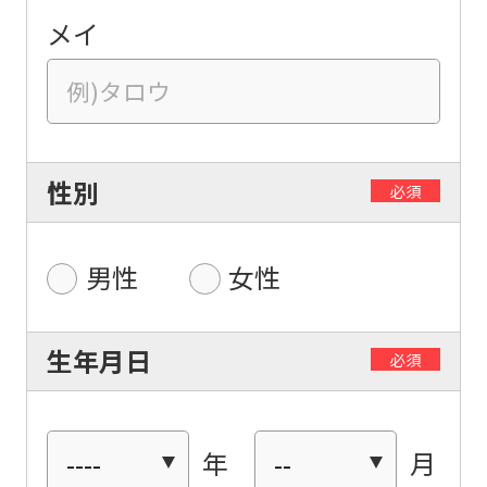
メイ
性別
必須
男性
女性
生年月日
必須
年
月