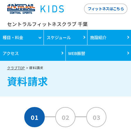
フィットネスはこちら
セントラルフィットネスクラブ 千葉
種目・料金
スケジュール
施設紹介
アクセス
WEB振替
クラブTOP
資料請求
資料請求