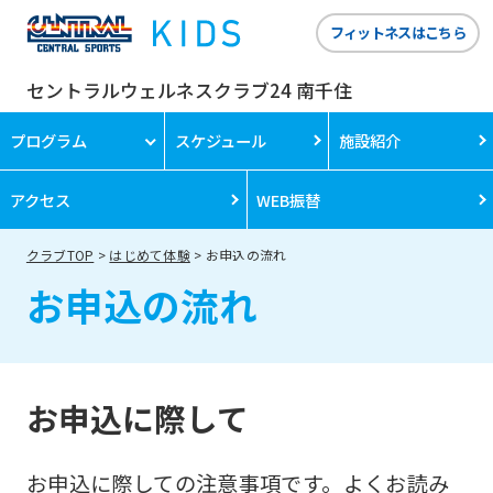
フィットネスはこちら
セントラルウェルネスクラブ24 南千住
プログラム
スケジュール
施設紹介
アクセス
WEB振替
クラブTOP
はじめて体験
お申込の流れ
お申込の流れ
お申込に際して
お申込に際しての注意事項です。よくお読み