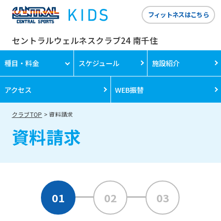
フィットネスはこちら
セントラルウェルネスクラブ24 南千住
種目・料金
スケジュール
施設紹介
アクセス
WEB振替
クラブTOP
資料請求
資料請求