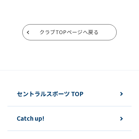
return
to
the
クラブTOPページへ戻る
top
page.
However,
if
you
use
an
セントラルスポーツ TOP
automatic
translation
Catch up!
service,
the