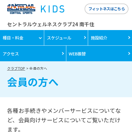
フィットネスはこちら
セントラルウェルネスクラブ24 南千住
種目・料金
スケジュール
施設紹介
アクセス
WEB振替
クラブTOP
会員の方へ
会員の方へ
各種お手続きやメンバーサービスについてな
ど、会員向けサービスについてご覧いただけ
ます。