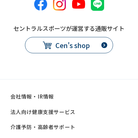
this
before
using
セントラルスポーツが運営する通販サイト
the
Cen's shop
service.
Automatic translation
会社情報・IR情報
法人向け健康支援サービス
介護予防・高齢者サポート