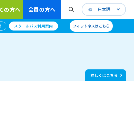
ての方へ
会員の方へ
日本語
替
スクールバス利用案内
フィットネスはこちら
詳しくはこちら