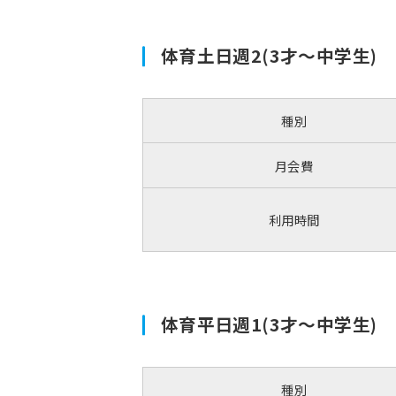
体育土日週2(3才～中学生)
種別
月会費
利用時間
体育平日週1(3才～中学生)
種別