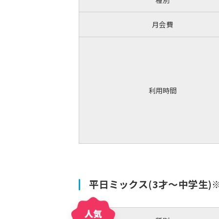
月会費
利用時間
平日ミックス(3才～中学生)