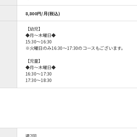
8,800円/月(税込)
【幼児】
◆月〜木曜日◆
15:30〜16:30
※火曜日のみ16:30～17:30のコースもございます。
【児童】
◆月〜木曜日◆
16:30〜17:30
17:30〜18:30
週2回