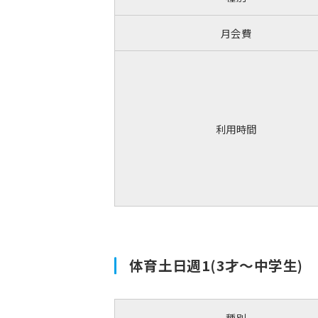
月会費
利用時間
体育土日週1(3才～中学生)
種別