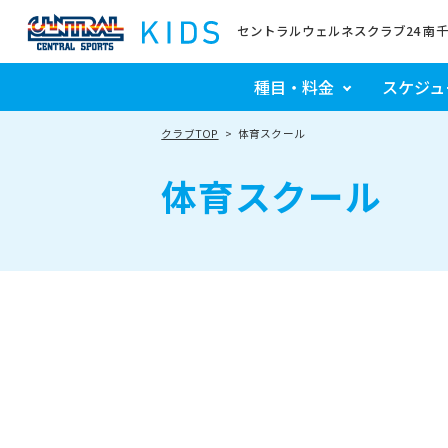
セントラルウェルネスクラブ24 南
種目・料金
スケジュ
クラブTOP
体育スクール
体育スクール