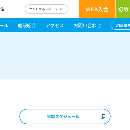
WEB入会
初め
千住
セントラルスポーツTOP
ール
施設紹介
アクセス
お問い合わせ
WEB振
年間スケジュール