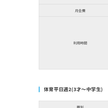
月会費
利用時間
体育平日週2(3才～中学生)
種別