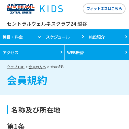
フィットネスはこちら
セントラルウェルネスクラブ24 越谷
種目・料金
スケジュール
施設紹介
アクセス
WEB振替
クラブTOP
会員の方へ
会員規約
会員規約
名称及び所在地
第1条