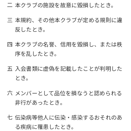
二
本クラブの施設を故意に毀損したとき。
三
本規約、その他本クラブが定める規則に違
反したとき。
四
本クラブの名誉、信用を毀損し、または秩
序を乱したとき。
五
入会書類に虚偽を記載したことが判明した
とき。
六
メンバーとして品位を損なうと認められる
非行があったとき。
七
伝染病等他人に伝染・感染するおそれのあ
る疾病に罹患したとき。