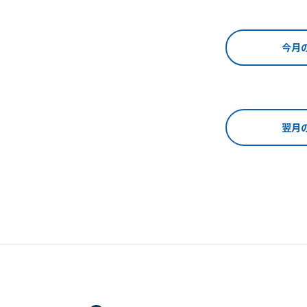
今月
翌月