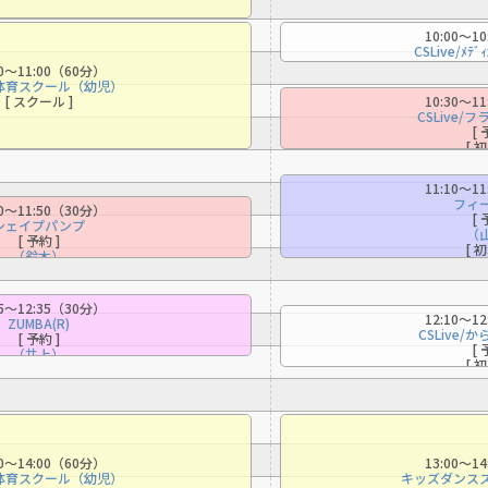
10:00〜1
CSLive/ﾒﾃﾞｨ
[ 
00〜11:00（60分）
[ 
体育スクール（幼児）
[ スクール ]
10:30〜1
CSLive/
[ 
[ 
11:10〜1
フィ
20〜11:50（30分）
[ 
シェイプパンプ
（
[ 予約 ]
[ 
（鈴木）
05〜12:35（30分）
12:10〜1
ZUMBA(R)
CSLive/
[ 予約 ]
[ 
（井上）
[ 
00〜14:00（60分）
13:00〜1
体育スクール（幼児）
キッズダンス