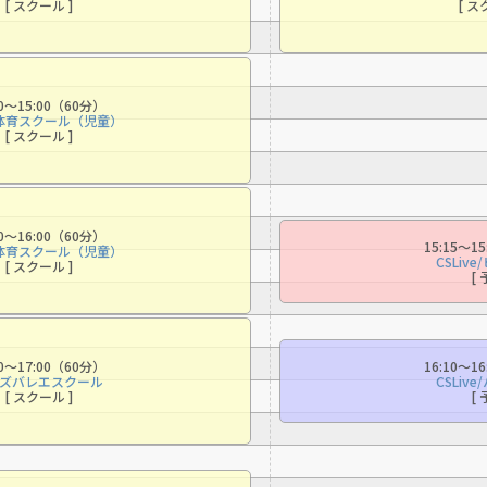
[ スクール ]
[ ス
00〜15:00（60分）
体育スクール（児童）
[ スクール ]
00〜16:00（60分）
15:15〜1
体育スクール（児童）
CSLiv
[ スクール ]
[ 
00〜17:00（60分）
16:10〜1
ズバレエスクール
CSLiv
For foreigners
[ スクール ]
[ 
Central Sports official website is