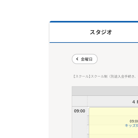
スタジオ
金曜日
スクール
スクール制（別途入会手続き、
４
09:00
09:
キッズ