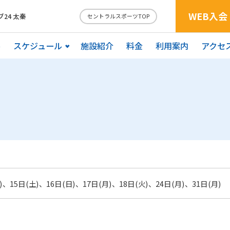
WEB入会
24 太秦
セントラルスポーツTOP
ル
スケジュール
施設紹介
料金
利用案内
アクセ
)、15日(土)、16日(日)、17日(月)、18日(火)、24日(月)、31日(月)