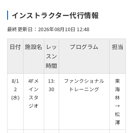
インストラクター代行情報
最終更新日：2026年08月10日 12:48
日付
施設名
レッ
プログラム
担当
スン
時間
8/1
4Fメ
13:
ファンクショナル
東
2
イン
30
トレーニング
海
(水)
スタ
林
ジオ
→
松
澤