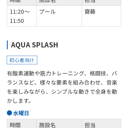
11:20～
プール
齋藤
11:50
AQUA SPLASH
初心者向け
有酸素運動や筋力トレーニング、格闘技、バ
ランスなど、様々な要素を組み合わせ、音楽
を楽しみながら、シンプルな動きで全身を動
かします。
水
曜日
時間
施設名
担当