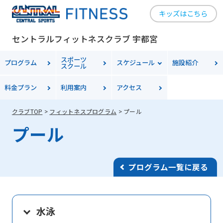
キッズはこちら
セントラルフィットネスクラブ 宇都宮
スポーツ
プログラム
スケジュール
施設紹介
スクール
料金
プラン
利用案内
アクセス
クラブTOP
フィットネスプログラム
プール
プール
プログラム一覧に戻る
水泳