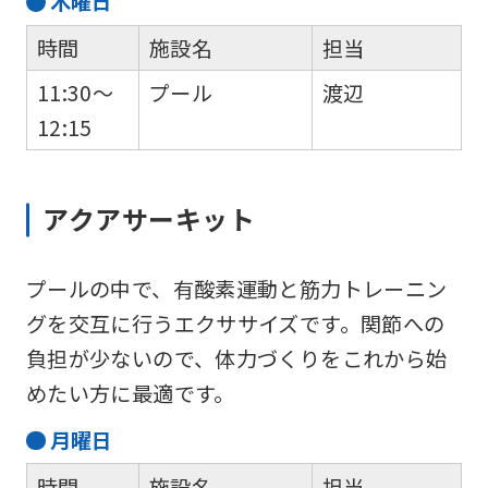
木
曜日
時間
施設名
担当
11:30～
プール
渡辺
12:15
アクアサーキット
プールの中で、有酸素運動と筋力トレーニン
グを交互に行うエクササイズです。関節への
負担が少ないので、体力づくりをこれから始
めたい方に最適です。
月
曜日
時間
施設名
担当