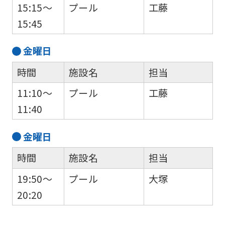
15:15～
プール
工藤
15:45
金
曜日
時間
施設名
担当
11:10～
プール
工藤
11:40
金
曜日
時間
施設名
担当
19:50～
プール
大塚
20:20