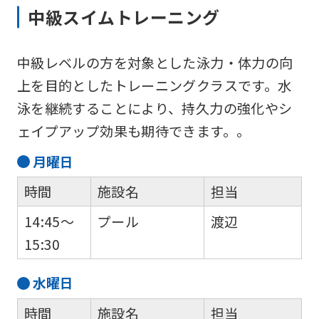
中級スイムトレーニング
中級レベルの方を対象とした泳力・体力の向
上を目的としたトレーニングクラスです。水
泳を継続することにより、持久力の強化やシ
ェイプアップ効果も期待できます。。
月
曜日
時間
施設名
担当
14:45～
プール
渡辺
15:30
水
曜日
時間
施設名
担当