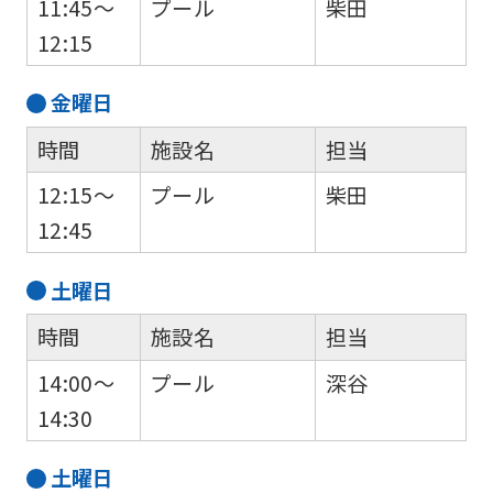
11:45～
プール
柴田
12:15
金
曜日
時間
施設名
担当
12:15～
プール
柴田
12:45
土
曜日
時間
施設名
担当
14:00～
プール
深谷
14:30
土
曜日