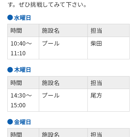
す。ぜひ挑戦してみて下さい。
水
曜日
時間
施設名
担当
10:40～
プール
柴田
11:10
木
曜日
時間
施設名
担当
14:30～
プール
尾方
15:00
金
曜日
時間
施設名
担当