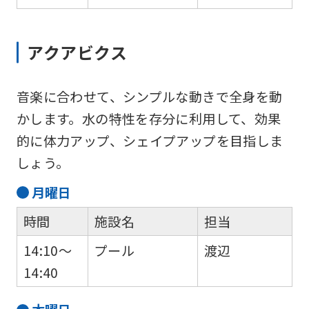
using
the
アクアビクス
service.
音楽に合わせて、シンプルな動きで全身を動
Automatic translation
かします。水の特性を存分に利用して、効果
的に体力アップ、シェイプアップを目指しま
しょう。
月
曜日
時間
施設名
担当
14:10～
プール
渡辺
14:40