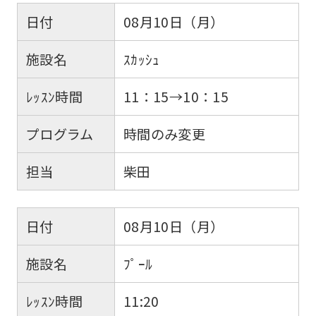
日付
08月10日（月）
施設名
ｽｶｯｼｭ
ﾚｯｽﾝ時間
11：15→10：15
プログラム
時間のみ変更
担当
柴田
日付
08月10日（月）
施設名
ﾌﾟｰﾙ
ﾚｯｽﾝ時間
11:20