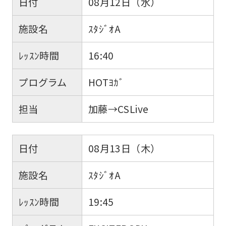
日付
08月12日（水）
施設名
ｽﾀｼﾞｵA
ﾚｯｽﾝ時間
16:40
プログラム
HOTﾖｶﾞ
担当
加藤→CSLive
日付
08月13日（木）
施設名
ｽﾀｼﾞｵA
ﾚｯｽﾝ時間
19:45