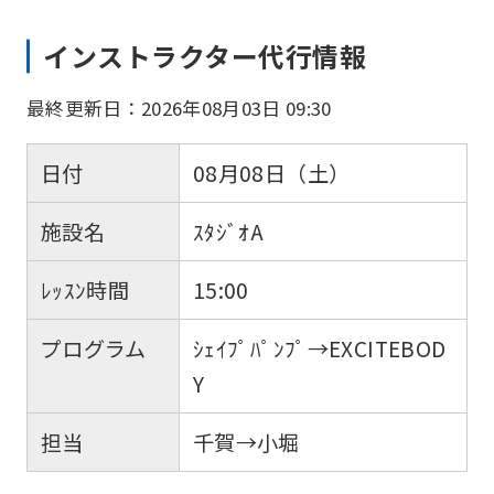
インストラクター代行情報
最終更新日：2026年08月03日 09:30
日付
08月08日（土）
施設名
ｽﾀｼﾞｵA
ﾚｯｽﾝ時間
15:00
プログラム
ｼｪｲﾌﾟﾊﾟﾝﾌﾟ→EXCITEBOD
Y
担当
千賀→小堀