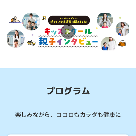
2026.08.01
お知らせ
体育スクールで運動能力を総合的に伸ば
そう！
2026.08.01
お知らせ
スクールの雰囲気を知りたい方へ「1日
体験」予約受付中！
プログラム
楽しみながら、ココロもカラダも健康に