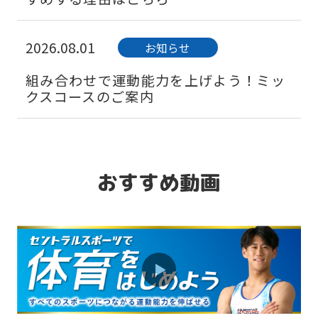
2026.08.01
お知らせ
組み合わせで運動能力を上げよう！ミッ
クスコースのご案内
2026.08.01
お知らせ
「習い事デビュー」は水泳から！ベビー
おすすめ動画
スイミング体験会実施中♪
2026.08.01
お知らせ
保護者インタビュー「幼児期にスタート
して良かったことは？」