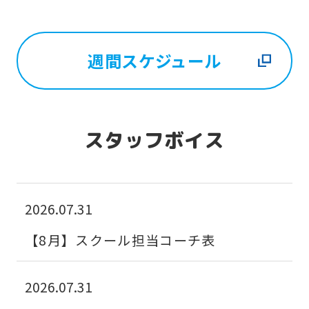
週間スケジュール
For
スタッフボイス
foreigners
Central
2026.07.31
Sports
【8月】スクール担当コーチ表
official
website
2026.07.31
is