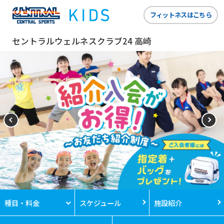
フィットネスはこちら
セントラルウェルネスクラブ24 高崎
種目・料金
スケジュール
施設紹介