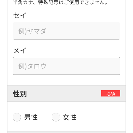
半角カナ、特殊記号はご使用できません。
セイ
メイ
性別
必須
男性
女性