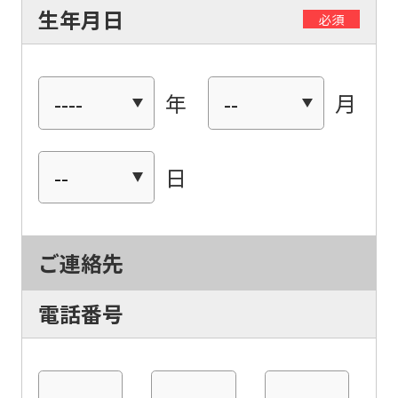
生年月日
必須
年
月
日
ご連絡先
電話番号
For
-
-