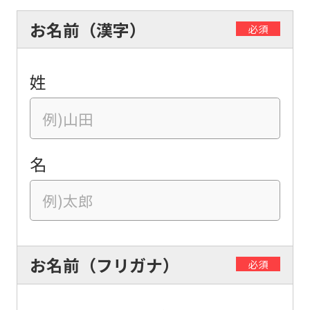
お名前（漢字）
必須
姓
名
お名前（フリガナ）
必須