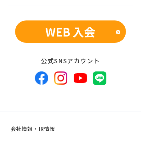
での統計的なデータの作成、活用、公
表のため
WEB 入会
■個人情報の管理
当社は、お客様からお預かりした個人情
報は、適切かつ慎重に管理し、漏洩、改
公式SNSアカウント
ざん、紛失等がないよう適正な管理に努
めます。当社において安全管理のために
講じている措置の内容については、本プ
ライバシーポリシー末尾に記載の「問い
合わせ窓口」までお問い合わせくださ
い。
会社情報・IR情報
■個人情報の開示