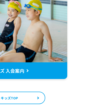
ズ 入会案内
キッズTOP