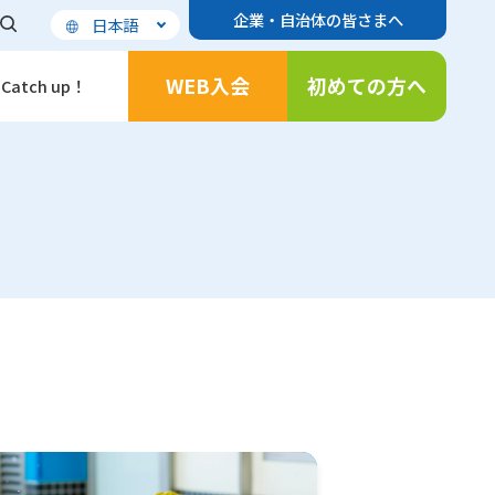
企業・自治体の皆さまへ
日本語
WEB入会
初めての方へ
Catch up！