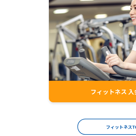
フィットネス 入
フィットネスT