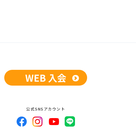
WEB 入会
公式SNSアカウント