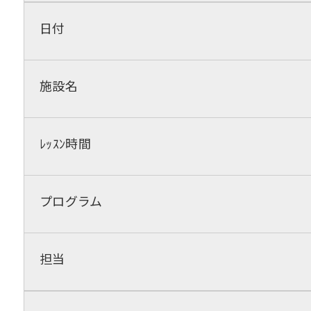
日付
施設名
ﾚｯｽﾝ時間
プログラム
担当