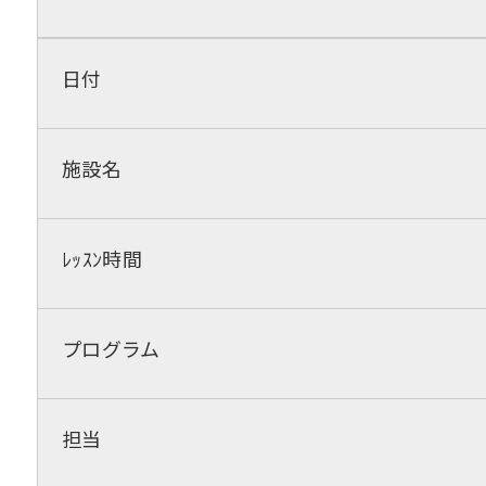
日付
施設名
ﾚｯｽﾝ時間
プログラム
担当