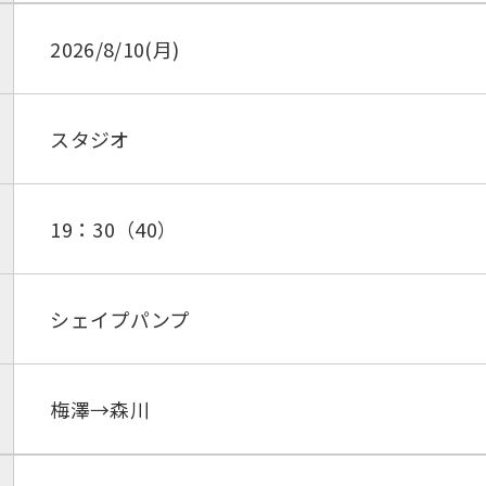
2026/8/10(月)
スタジオ
19：30（40）
シェイプパンプ
梅澤→森川