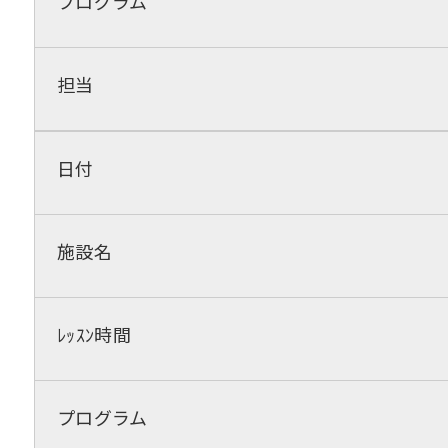
プログラム
担当
日付
施設名
ﾚｯｽﾝ時間
プログラム