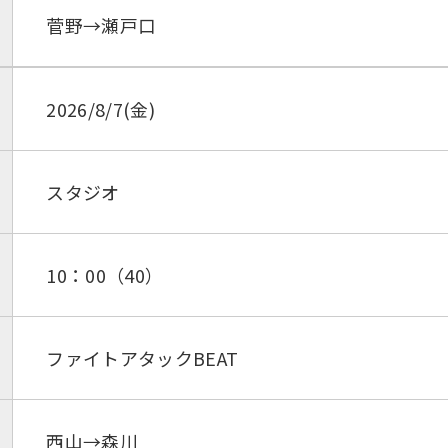
菅野→瀬戸口
2026/8/7(金)
スタジオ
10：00（40）
ファイトアタックBEAT
西山→森川