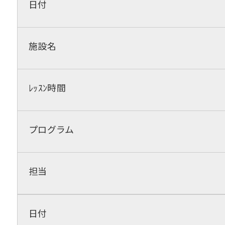
日付
施設名
ﾚｯｽﾝ時間
プログラム
担当
日付