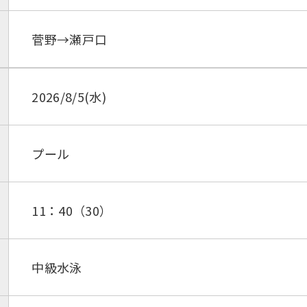
菅野→瀬戸口
2026/8/5(水)
プール
11：40（30）
中級水泳