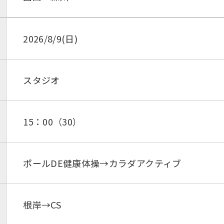
2026/8/9(日)
スタジオ
15：00（30）
ポールDE健康体操→カラダアクティブ
根岸→CS