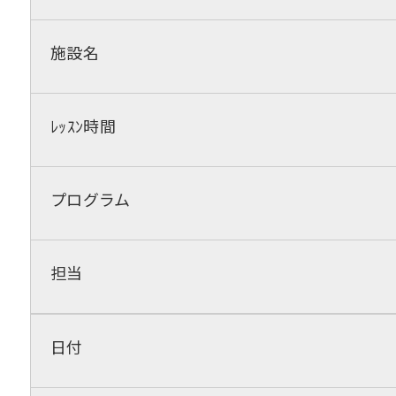
施設名
ﾚｯｽﾝ時間
プログラム
担当
日付