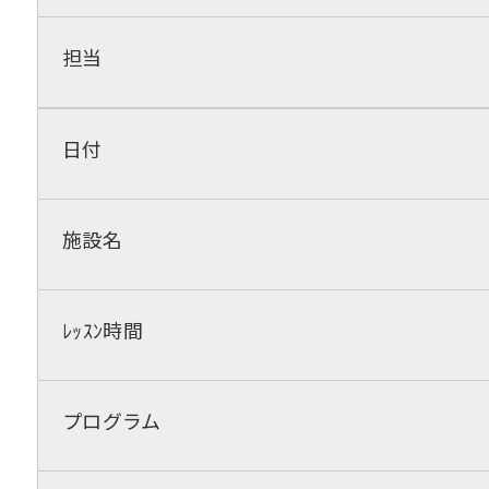
担当
日付
施設名
ﾚｯｽﾝ時間
プログラム