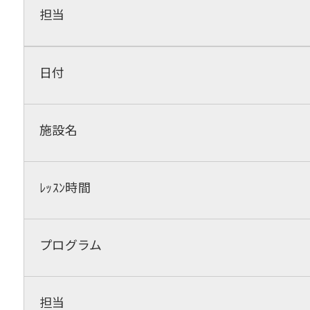
担当
日付
施設名
ﾚｯｽﾝ時間
プログラム
担当