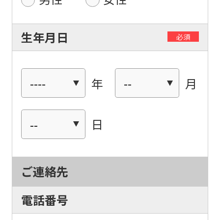
生年月日
必須
年
月
日
ご連絡先
電話番号
For