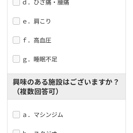
ｄ．ひざ痛・腰痛
Automatic translation
ｅ．肩こり
ｆ．高血圧
ｇ．睡眠不足
興味のある施設はございますか？
（複数回答可）
ａ．マシンジム