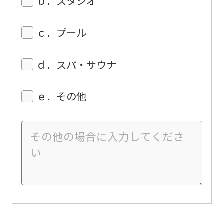
ｂ．スタジオ
ｃ．プール
ｄ．スパ・サウナ
ｅ．その他