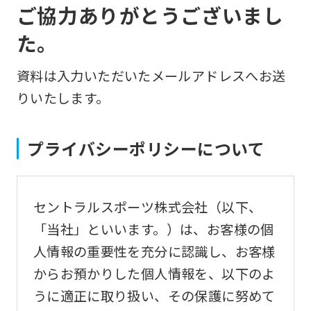
ご協力ありがとうございまし
た。
資料は入力いただいたメールアドレスへお送
りいたします。
プライバシーポリシーについて
セントラルスポーツ株式会社（以下、
「当社」といいます。）は、お客様の個
人情報の重要性を充分に認識し、お客様
からお預かりした個人情報を、以下のよ
うに適正に取り扱い、その保護に努めて