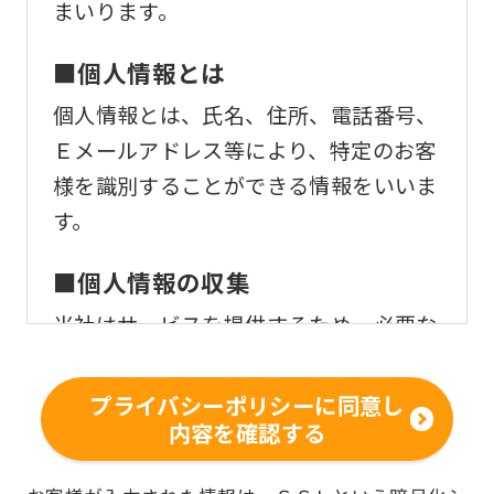
まいります。
■個人情報とは
個人情報とは、氏名、住所、電話番号、
Ｅメールアドレス等により、特定のお客
様を識別することができる情報をいいま
す。
■個人情報の収集
当社はサービスを提供するため、必要な
範囲内で、適法かつ適正な方法によりお
客様の個人情報を収集いたします。
プライバシーポリシーに同意し
内容を確認する
■個人情報の利用