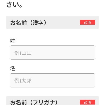
さい。
お名前（漢字）
必須
姓
名
お名前（フリガナ）
必須