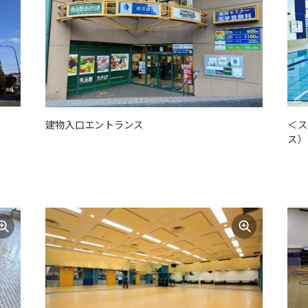
＜ス
建物入口エントランス
ス）