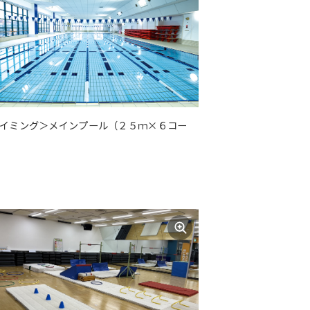
イミング＞メインプール（２５ｍ×６コー