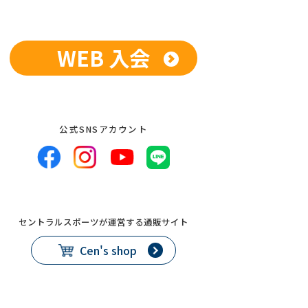
WEB 入会
公式SNSアカウント
セントラルスポーツが運営する通販サイト
Cen's shop