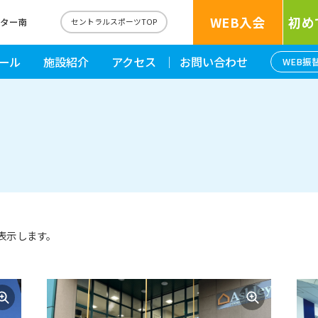
WEB入会
初め
ンター南
セントラルスポーツTOP
ール
施設紹介
アクセス
お問い合わせ
WEB振
表示します。