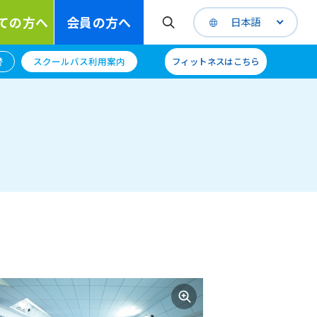
ての方へ
会員の方へ
日本語
替
スクールバス利用案内
フィットネスはこちら