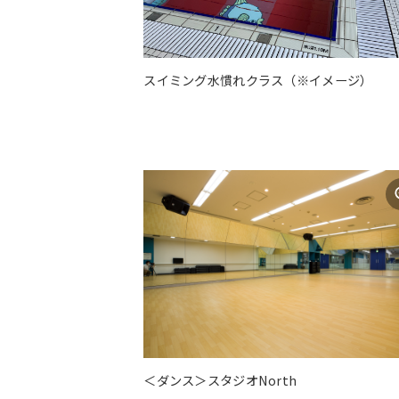
スイミング水慣れクラス（※イメージ）
＜ダンス＞スタジオNorth