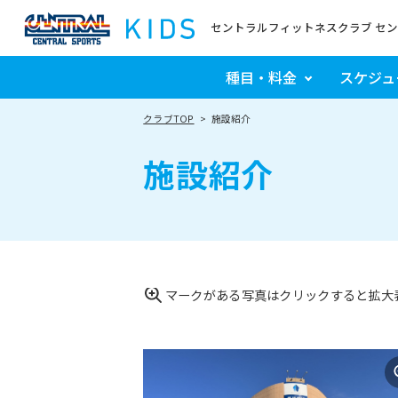
セントラルフィットネスクラブ セ
種目・料金
スケジュ
クラブTOP
施設紹介
施設紹介
マークがある写真はクリックすると拡大