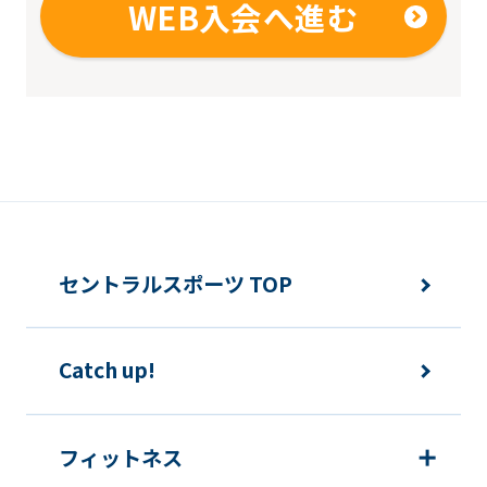
WEB入会へ進む
may
differ
from
the
original
content.
We
ask
セントラルスポーツ TOP
that
you
Catch up!
fully
understand
this
フィットネス
before