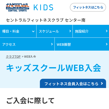
フィットネスはこちら
セントラルフィットネスクラブ センター南
種目・料金
スケジュール
施設紹介
アクセス
WEB振替
クラブTOP
WEB入会
キッズスクールWEB入会
フィットネス会員入会はこちら
ご入会に際して