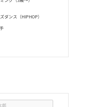
ミング（3歳〜）
ズダンス（HIPHOP）
空手