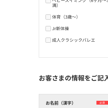
ベビースイミング（6ヶ月〜
満）
体育（3歳〜）
Jr新体操
成人クラシックバレエ
お客さまの情報をご記
お名前（漢字）
必須