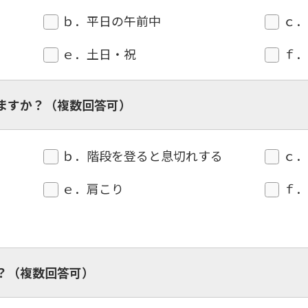
ｂ．平日の午前中
ｃ
ｅ．土日・祝
ｆ
ますか？（複数回答可）
ｂ．階段を登ると息切れする
ｃ
ｅ．肩こり
ｆ
？（複数回答可）