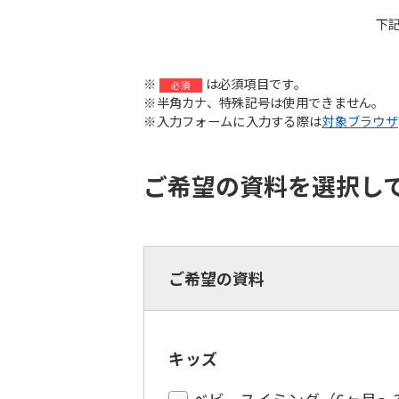
下
※
は必須項目です。
必須
※半角カナ、特殊記号は使用できません。
※入力フォームに入力する際は
対象ブラウザ
ご希望の資料を選択し
ご希望の資料
キッズ