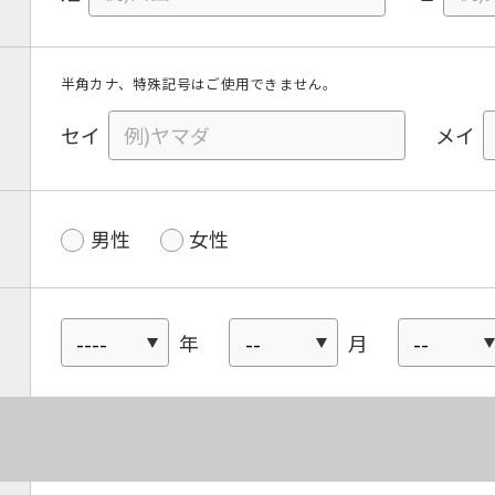
半角カナ、特殊記号はご使用できません。
セイ
メイ
男性
女性
年
月