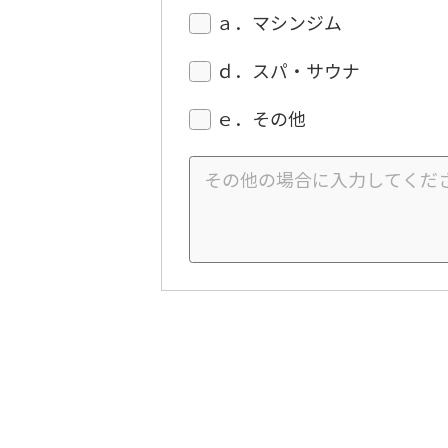
ａ．マシンジム
ｄ．スパ・サウナ
ｅ．その他