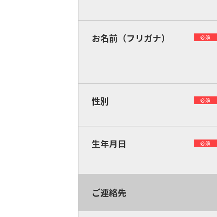
お名前（フリガナ）
必須
性別
必須
生年月日
必須
ご連絡先