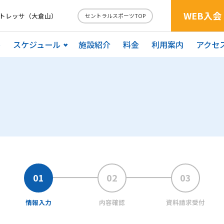
WEB入会
 トレッサ（大倉山）
セントラルスポーツTOP
ル
スケジュール
施設紹介
料金
利用案内
アクセ
情報入力
内容確認
資料請求受付