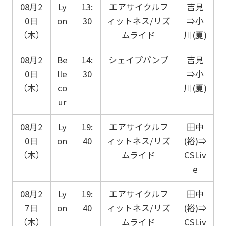
08月2
Ly
13:
エアサイクルフ
吉見
0日
on
30
ィットネス/リズ
⇒小
（木）
ムライド
川(夏)
08月2
Be
14:
シェイプパンプ
吉見
0日
lle
30
⇒小
（木）
co
川(夏)
ur
08月2
Ly
19:
エアサイクルフ
田中
0日
on
40
ィットネス/リズ
(裕)⇒
（木）
ムライド
CSLiv
e
08月2
Ly
19:
エアサイクルフ
田中
7日
on
40
ィットネス/リズ
(裕)⇒
（木）
ムライド
CSLiv