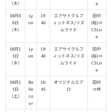
（木）
a
08月0
Ly
19:
エアサイクルフ
田中
6日
on
40
ィットネス/リズ
(裕)⇒
（木）
ムライド
CSLiv
e
08月1
Ly
19:
エアサイクルフ
田中
3日
on
40
ィットネス/リズ
(裕)⇒
（木）
ムライド
CSLiv
e
08月1
Be
16:
オリジナルエア
田村
5日
lle
45
ロ
⇒柊
（土）
co
ur