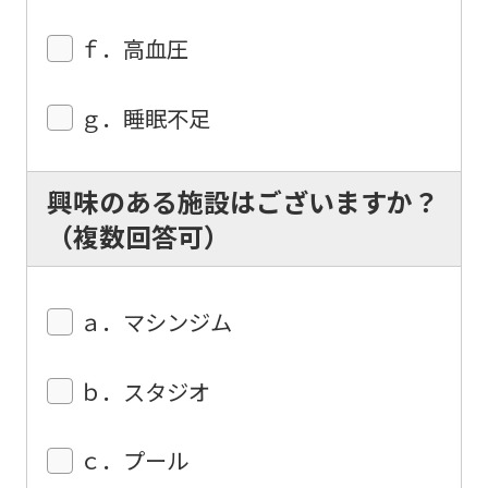
ｆ．高血圧
ｇ．睡眠不足
興味のある施設はございますか？
（複数回答可）
ａ．マシンジム
ｂ．スタジオ
ｃ．プール