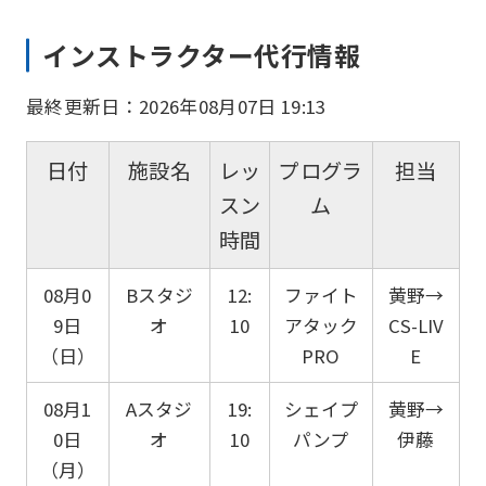
インストラクター代行情報
最終更新日：2026年08月07日 19:13
日付
施設名
レッ
プログラ
担当
スン
ム
時間
08月0
Bスタジ
12:
ファイト
黄野→
9日
オ
10
アタック
CS-LIV
（日）
PRO
E
08月1
Aスタジ
19:
シェイプ
黄野→
0日
オ
10
パンプ
伊藤
（月）