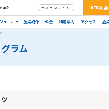
WEB入会
新浦安
セントラルスポーツTOP
ジュール
施設紹介
料金
利用案内
アクセス
施
す
ログラム
ーツ