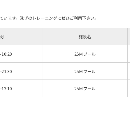
ています。泳ぎのトレーニングにぜひご利用下さい。
間
施設名
～10:20
25Ｍプール
～21:30
25Ｍプール
～13:10
25Ｍプール
ス