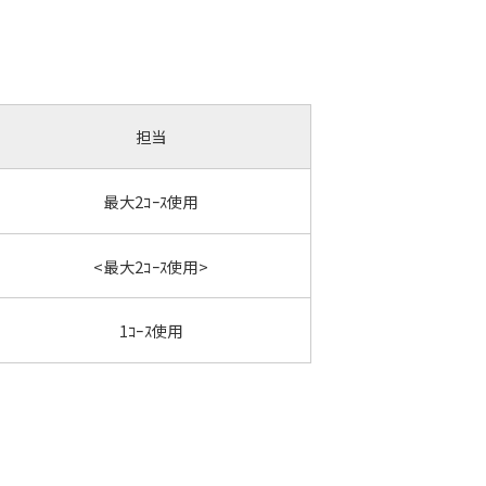
担当
最大2ｺｰｽ使用
<最大2ｺｰｽ使用>
1ｺｰｽ使用