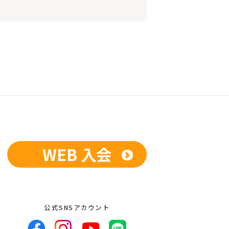
WEB 入会
公式SNSアカウント