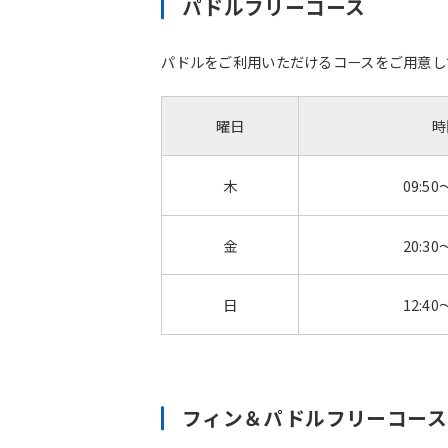
パドルフリーコース
パドルをご利用いただけるコースをご用意し
曜日
時
木
09:50
金
20:30
日
12:40
フィン＆パドルフリーコー