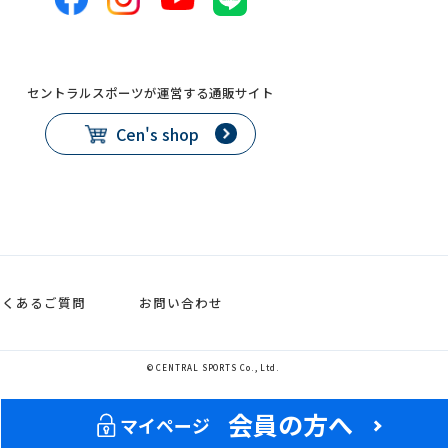
セントラルスポーツが運営する通販サイト
Cen's shop
よくあるご質問
お問い合わせ
© CENTRAL SPORTS Co., Ltd.
会員の方へ
マイページ