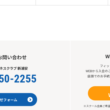
Automatic translation start
W
お問い合わせ
フィッ
ネスクラブ 新浦安
WEBから入会
50-2255
店頭でのお手続
せフォーム
※スクール会員ご希