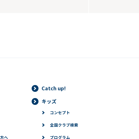
Catch up!
キッズ
コンセプト
全国クラブ検索
方へ
プログラム