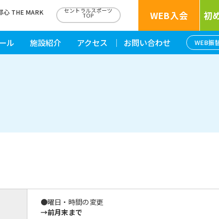
セントラルスポーツ
THE MARK
WEB入会
初
TOP
ール
施設紹介
アクセス
お問い合わせ
WEB振
●曜日・時間の変更
→前月末まで