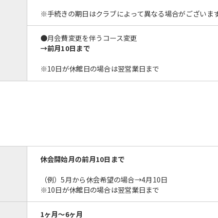
※手続きの期日はクラブによって異なる場合がございま
●月会費変更を伴うコース変更
→前月10日まで
※10日が休館日の場合は翌営業日まで
休会開始月の前月10日まで
（例）5月から休会希望の場合→
4月10日
※10日が休館日の場合は翌営業日まで
1ヶ月～6ヶ月