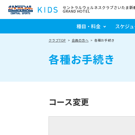
セントラルウェルネスクラブさいたま新都心 
GRAND HOTEL
種目・料金
スケジュ
クラブTOP
会員の方へ
各種お手続き
各種お手続き
コース変更