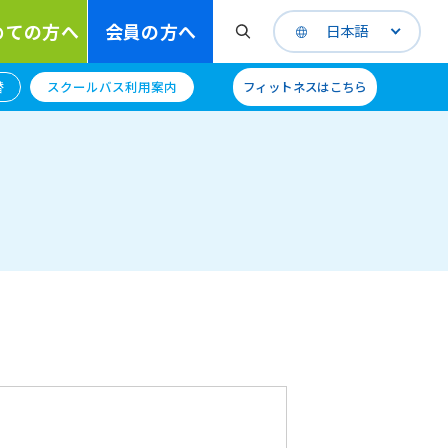
めての方へ
会員の方へ
日本語
替
スクールバス利用案内
フィットネスはこちら