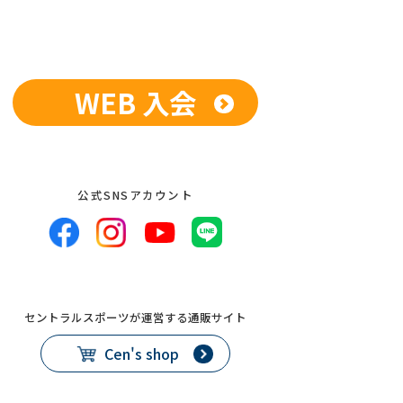
WEB 入会
公式SNSアカウント
セントラルスポーツが運営する通販サイト
Cen's shop