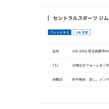
セントラルスポーツ ジム2
フィットネス
24h 営業
住所
335-0004
埼玉県蕨市中
TEL
お問合せフォームをご
休館日
年中無休 但し、メン