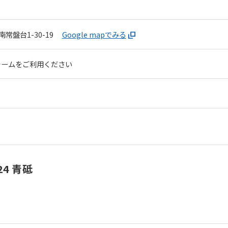
常盤台1-30-19
Google mapでみる
ォームをご利用ください
4 青砥