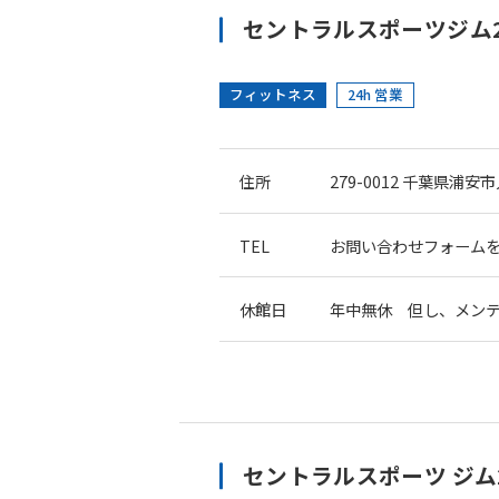
セントラルスポーツジム24
フィットネス
24h 営業
住所
279-0012
千葉県浦安市入
TEL
お問い合わせフォームを
休館日
年中無休 但し、メン
セントラルスポーツ ジム2