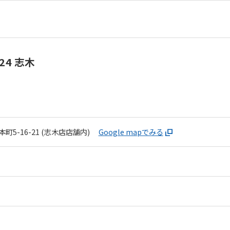
4 志木
町5-16-21 (志木店店舗内)
Google mapでみる