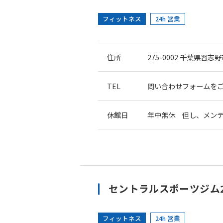
フィットネス
24h 営業
住所
275-0002
千葉県習志野市
TEL
問い合わせフォームを
休館日
年中無休 但し、メン
セントラルスポーツジム
フィットネス
24h 営業