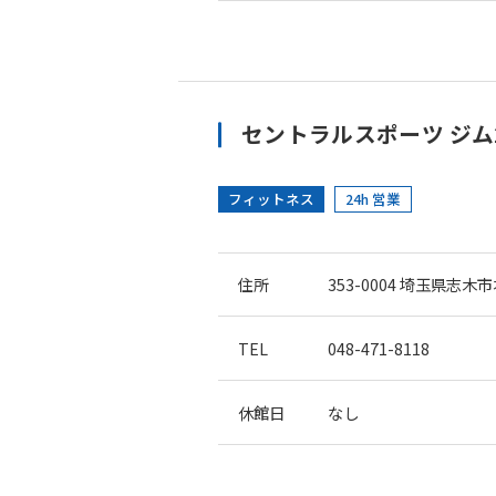
セントラルスポーツ ジム2
フィットネス
24h 営業
住所
353-0004
埼玉県志木市本
TEL
048-471-8118
休館日
なし