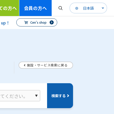
ての方へ
会員の方へ
日本語
h up！
Cen's shop
施設・サービス検索に戻る
検索する