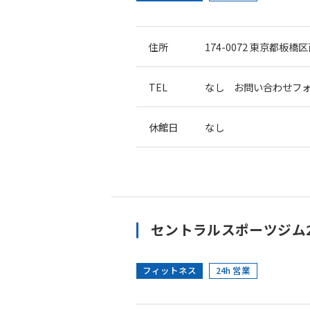
住所
174-0072
東京都板橋区南
TEL
なし お問い合わせフ
休館日
なし
セントラルスポーツジム2
フィットネス
24h 営業