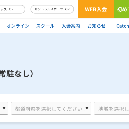
WEB入会
初め
キッズTOP
セントラルスポーツTOP
オンライン
スクール
入会案内
お知らせ
Catc
フ常駐なし）