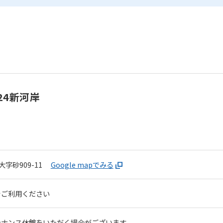
24新河岸
字砂909-11
Google mapでみる
をご利用ください
テナンス休館をいただく場合がございます。