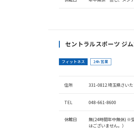
セントラルスポーツ ジム
フィットネス
24h 営業
住所
331-0812
埼玉県さいたま
TEL
048-661-8600
休館日
無(24時間年中無休)
はございません。）