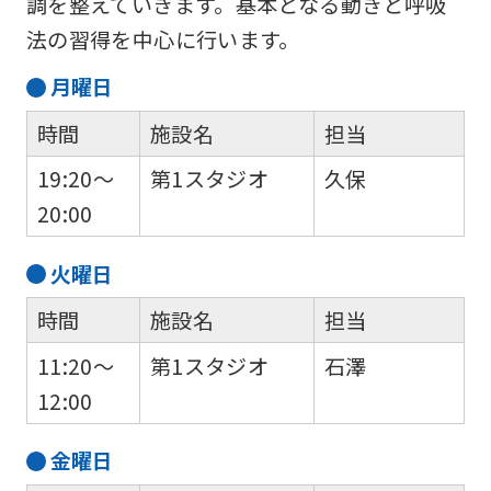
調を整えていきます。基本となる動きと呼吸
法の習得を中心に行います。
月
曜日
時間
施設名
担当
19:20～
第1スタジオ
久保
20:00
火
曜日
時間
施設名
担当
11:20～
第1スタジオ
石澤
12:00
金
曜日