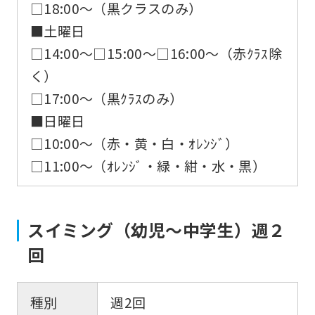
□18:00〜（黒クラスのみ）
■土曜日
□14:00〜□15:00〜□16:00〜（赤ｸﾗｽ除
く）
□17:00〜（黒ｸﾗｽのみ）
■日曜日
□10:00〜（赤・黄・白・ｵﾚﾝｼﾞ）
□11:00〜（ｵﾚﾝｼﾞ・緑・紺・水・黒）
スイミング（幼児〜中学生）週２
回
種別
週2回