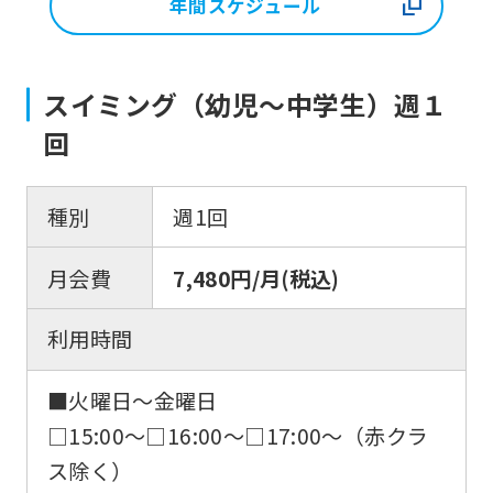
年間スケジュール
スイミング（幼児〜中学生）週１
回
種別
週1回
月会費
7,480円/月(税込)
利用時間
■火曜日〜金曜日
□15:00〜□16:00〜□17:00〜（赤クラ
ス除く）