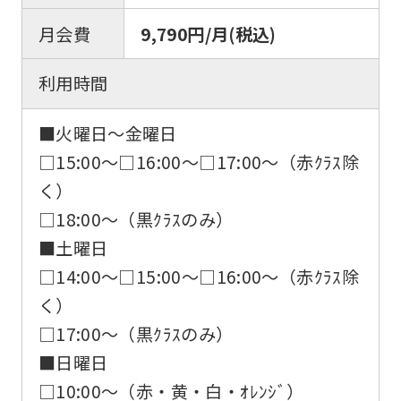
月会費
9,790円/月(税込)
利用時間
■火曜日〜金曜日
□15:00〜□16:00〜□17:00〜（赤ｸﾗｽ除
く）
□18:00〜（黒ｸﾗｽのみ）
■土曜日
□14:00〜□15:00〜□16:00〜（赤ｸﾗｽ除
く）
□17:00〜（黒ｸﾗｽのみ）
■日曜日
□10:00〜（赤・黄・白・ｵﾚﾝｼﾞ）