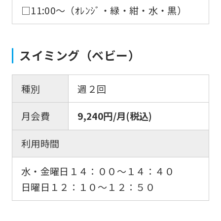
□11:00〜（ｵﾚﾝｼﾞ・緑・紺・水・黒）
スイミング（ベビー）
種別
週２回
月会費
9,240円/月(税込)
利用時間
水・金曜日１４：００〜１４：４０
日曜日１２：１０〜１２：５０