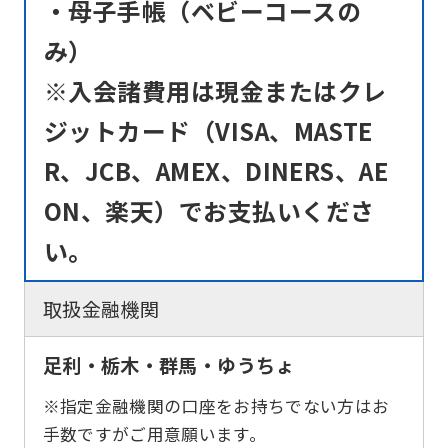
・母子手帳（ベビーコースの
understand
this
み）
before
※入会諸費用は現金またはクレ
using
ジットカード（VISA、MASTE
the
R、JCB、AMEX、DINERS、AE
service.
ON、楽天）でお支払いくださ
Automatic translation
い。
取扱金融機関
足利・栃木・群馬・ゆうちょ
※指定金融機関の口座をお持ちでない方はお
手数ですがご用意願います。