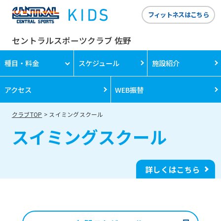
フィットネスはこちら
セントラルスポーツクラブ 佐野
種目・料金
スケジュール
施設紹介
アクセス
WEB振替
クラブTOP
スイミングスクール
スイミングスクール
詳しくはこちら