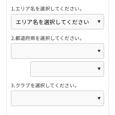
translated
1.エリア名を選択してください。
into
English.
Click
the
2.都道府県を選択してください。
link
below
(start
automatic
translation)
3.クラブを選択してください。
to
return
to
the