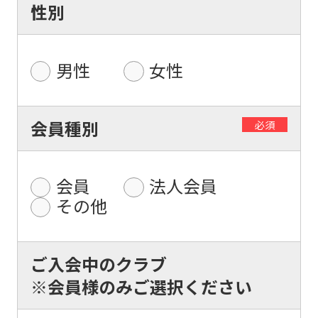
性別
男性
女性
For
会員種別
必須
foreigners
会員
法人会員
Central
その他
Sports
official
website
ご入会中のクラブ
is
※会員様のみご選択ください
automatically