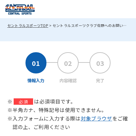
セントラルスポーツTOP
セントラルスポーツクラブ佐野へのお問い合わせ
情報入力
内容確認
完了
※
は必須項目です。
必須
※半角カナ、特殊記号は使用できません。
※入力フォームに入力する際は
対象ブラウザ
をご確
認の上、ご利用ください