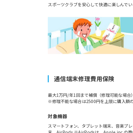
スポーツクラブを安心して快適に楽しんでい
通信端末修理費用保険
最大1万円/年1回まで補償（修理可能な場合
※修理不能な場合は2500円を上限に購入額
対象機器
スマートフォン、タブレット端末、音楽プレ
末、AirPods ※AirPodsは、Apple inc.