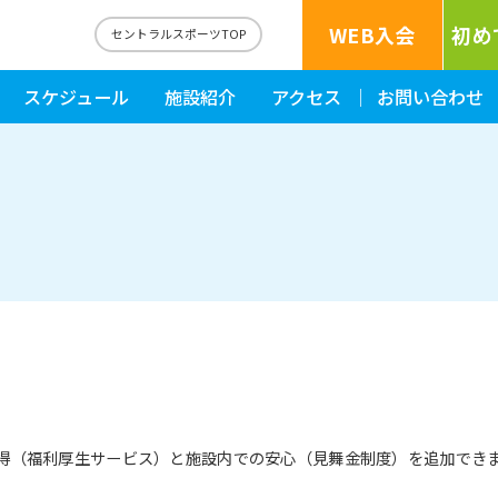
WEB入会
初め
セントラルスポーツTOP
スケジュール
施設紹介
アクセス
お問い合わせ
お得（福利厚生サービス）と施設内での安心（見舞金制度）を追加できま