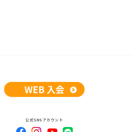
WEB 入会
公式SNSアカウント