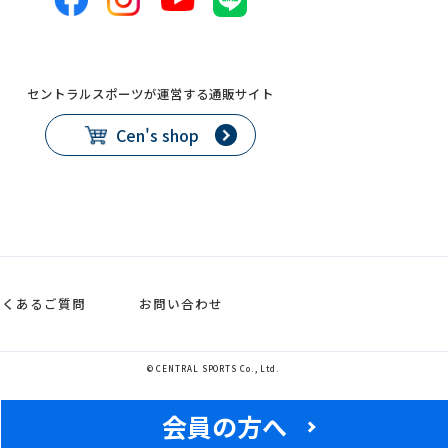
セントラルスポーツが運営する通販サイト
Cen's shop
よくあるご質問
お問い合わせ
© CENTRAL SPORTS Co., Ltd.
会員の方へ