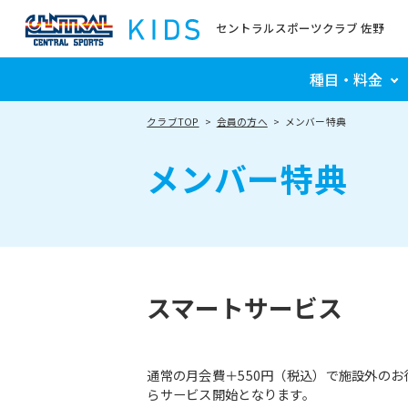
セントラルスポーツクラブ 佐野
種目・料金
クラブTOP
会員の方へ
メンバー特典
メンバー特典
スマートサービス
通常の月会費＋550円（税込）で施設外の
らサービス開始となります。