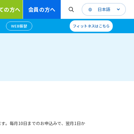
ての方へ
会員の方へ
日本語
WEB振替
フィットネスはこちら
す。毎月10日までのお申込みで、翌月1日か