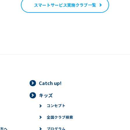
スマートサービス
実施クラブ一覧
Catch up!
キッズ
コンセプト
全国クラブ検索
方へ
プログラム