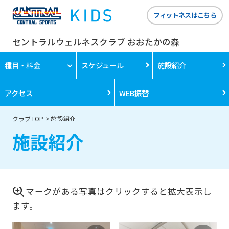
フィットネスはこちら
セントラルウェルネスクラブ おおたかの森
種目・料金
スケジュール
施設紹介
アクセス
WEB振替
クラブTOP
施設紹介
施設紹介
マークがある写真はクリックすると拡大表示し
ます。