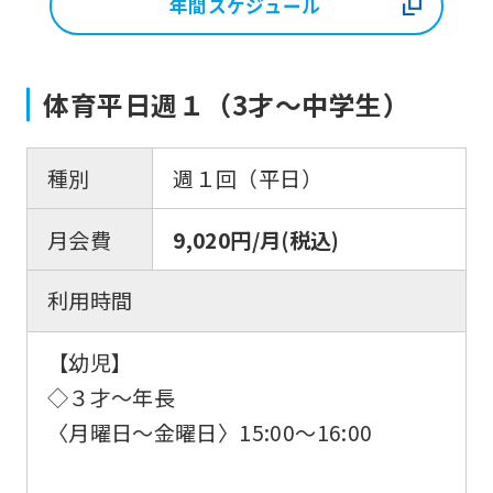
年間スケジュール
体育平日週１（3才～中学生）
種別
週１回（平日）
月会費
9,020円/月(税込)
利用時間
【幼児】
◇３才～年長
〈月曜日～金曜日〉15:00～16:00