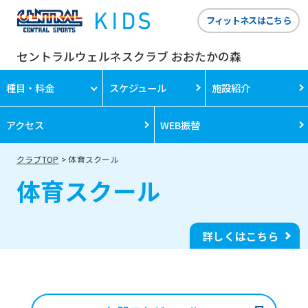
フィットネスはこちら
セントラルウェルネスクラブ おおたかの森
種目・料金
スケジュール
施設紹介
アクセス
WEB振替
クラブTOP
体育スクール
体育スクール
詳しくはこちら