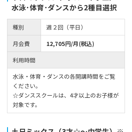
水泳･体育･ダンスから2種目選択
種別
週２回（平日）
For
月会費
12,705円/月(税込)
foreigners
利用時間
Central
Sports
水泳・体育・ダンスの各開講時間をご覧
official
ください。
website
☆ダンススクールは、4才以上のお子様が
is
対象です。
automatically
translated
土日ミックス（3才☆～中学生）※