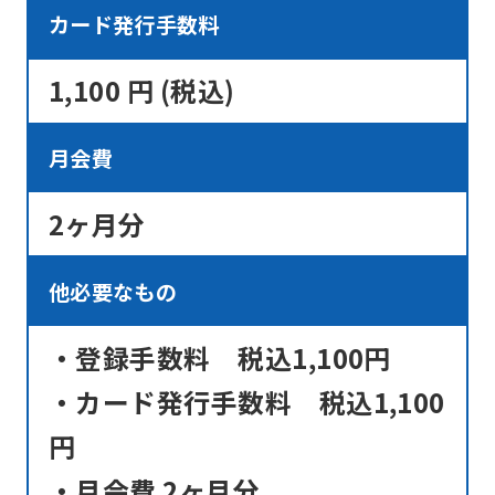
before
カード発行手数料
using
the
1,100 円 (税込)
service.
月会費
Automatic translation
2ヶ月分
他必要なもの
・登録手数料 税込1,100円
・カード発行手数料 税込1,100
円
・月会費 2ヶ月分