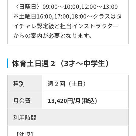
〈日曜日〉09:00～10:00,12:00～13:00
※土曜日16:00,17:00,18:00～クラスはタ
イチャレ認定級と担当インストラクター
からの案内が必要となります。
体育土日週２（3才～中学生）
種別
週２回（土日）
月会費
13,420円/月(税込)
利用時間
【幼児】