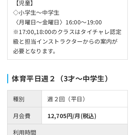
【児童】
◇小学生～中学生
〈月曜日～金曜日〉16:00～19:00
※17:00,18:00のクラスはタイチャレ認定
級と担当インストラクターからの案内が
必要となります。
体育平日週２（3才～中学生）
種別
週２回（平日）
月会費
12,705円/月(税込)
利用時間