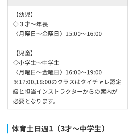
【幼児】
◇３才～年長
〈月曜日～金曜日〉15:00～16:00
【児童】
◇小学生～中学生
〈月曜日～金曜日〉16:00～19:00
※17:00,18:00のクラスはタイチャレ認定
級と担当インストラクターからの案内が
必要となります。
体育土日週1（3才～中学生）