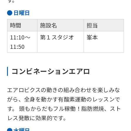
す。
日
曜日
時間
施設名
担当
11:10～
第１スタジオ
峯本
11:50
コンビネーションエアロ
エアロビクスの動きの組み合わせを楽しみな
がら、全身を動かす有酸素運動のレッスンで
For
す。 頭もからだもフル稼働！脂肪燃焼、スト
foreigners
レス発散に効果的です。
水
曜日