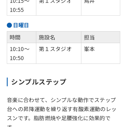
10:15～
第１スタジオ
鳥井
10:55
日
曜日
時間
施設名
担当
10:10～
第１スタジオ
峯本
10:50
シンプルステップ
音楽に合わせて、シンプルな動作でステップ
台への昇降運動を繰り返す有酸素運動のレッ
スンです。脂肪燃焼や足腰強化に効果的で