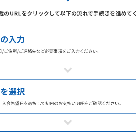
載のURLをクリックして以下の流れで手続きを進めて
報の入力
日/ご住所/ご連絡先など必要事項をご入力ください。
ブを選択
、入会希望日を選択して初回のお支払い明細をご確認ください。