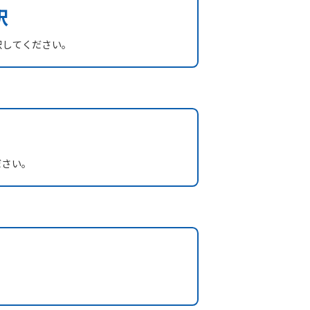
択
択してください。
ださい。