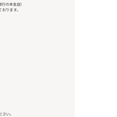
銀行の本支店）
ております。
ださい。