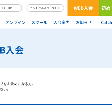
WEB入会
初め
キッズTOP
セントラルスポーツTOP
オンライン
スクール
入会案内
お知らせ
Catc
EB入会
ブをお決めになる方、
さい。