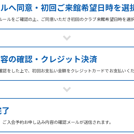
ールへ同意・初回ご来館希望日時を選
ルールをご確認の上、ご同意いただき初回のクラブ来館希望日時を選
内容の確認・クレジット決済
確認をした上で、初回お支払い金額をクレジットカードでお支払いく
For foreigners
Central Sports official website is
完了
automatically translated into
English. Click the link below (start
、ご入会予約お申し込み内容の確認メールが送信されます。
automatic translation) to return to
the top page.