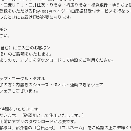
・三菱ＵＦＪ・三井住友・りそな・埼玉りそな・横浜銀行・ゆうちょ
をいただけるPay-easy(ペイジー)口座振替受付サービスを行なっ
ったときにお届け印が必要になります。
様＞
さい。
M含む）にご入会のお客様＞
FOB）のご説明をいたします。
ますので、アプリをダウンロードして施設をご利用ください。
ップ・ゴーグル・タオル
加の方：内履きのシューズ・タオル・運動できるウェア
ウェアもございます。
お時間をいただきます。
だきます。（確認用として使用いたします。）
用前にアプリのダウンロードが必要です。
客様は、紹介者の『会員番号』『フルネーム』 をご確認の上ご来館く