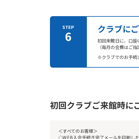
クラブにご
初回来館日に、口座
（毎月の会費はご指
※クラブでのお手続
初回クラブご来館時に
＜すべてのお客様＞
◇WEB入会手続き完了メールを印刷し