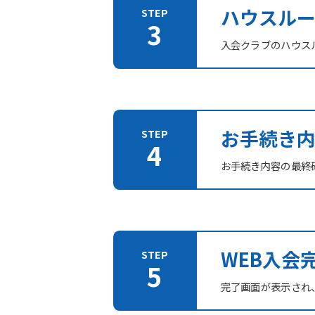
ハウスル
入会クラブのハウス
お手続き
お手続き内容の最終
WEB入会
完了画面が表示され