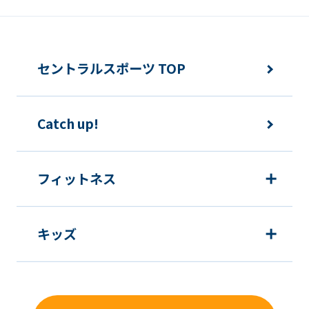
service.
Automatic translation
セントラルスポーツ TOP
Catch up!
フィットネス
キッズ