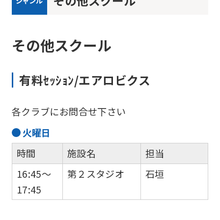
その他スクール
ジャンル
その他スクール
有料ｾｯｼｮﾝ/エアロビクス
各クラブにお問合せ下さい
火
曜日
時間
施設名
担当
16:45～
第２スタジオ
石垣
17:45