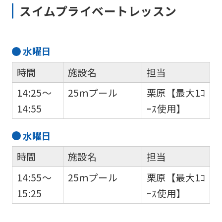
スイムプライベートレッスン
水
曜日
時間
施設名
担当
14:25～
25ｍプール
栗原【最大1ｺ
14:55
ｰｽ使用】
水
曜日
時間
施設名
担当
14:55～
25ｍプール
栗原【最大1ｺ
15:25
ｰｽ使用】