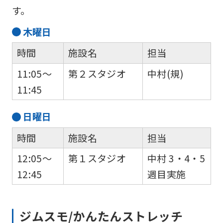
す。
木
曜日
時間
施設名
担当
11:05～
第２スタジオ
中村(規)
11:45
日
曜日
時間
施設名
担当
12:05～
第１スタジオ
中村 3・4・5
12:45
週目実施
ジムスモ/かんたんストレッチ