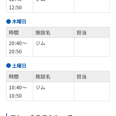
12:50
木
曜日
時間
施設名
担当
20:40～
ジム
20:50
土
曜日
時間
施設名
担当
10:40～
ジム
10:50