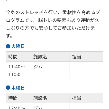
全身のストレッチを行い、柔軟性を高めるプ
ログラムです。脳トレの要素もあり運動が久
しぶりの方でも安心してご参加いただけま
す。
火
曜日
時間
施設名
担当
11:40～
ジム
11:50
木
曜日
時間
施設名
担当
12:40～
ジム