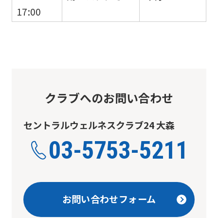
using
17:00
the
service.
Automatic translation
クラブへのお問い合わせ
セントラルウェルネスクラブ24 大森
03-5753-5211
お問い合わせフォーム