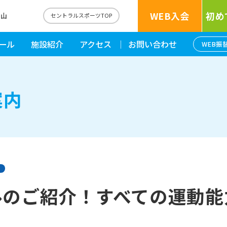
WEB入会
初め
流山
セントラルスポーツTOP
ール
施設紹介
アクセス
お問い合わせ
WEB振
案内
ルのご紹介！すべての運動能