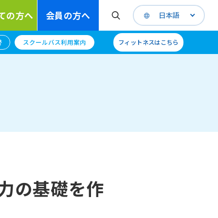
ての方へ
会員の方へ
日本語
替
スクールバス利用案内
フィットネスはこちら
力の基礎を作