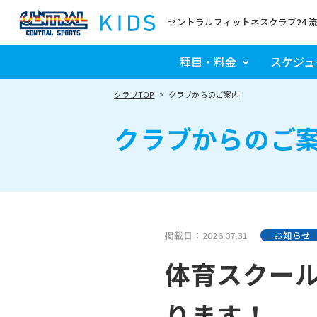
セントラルフィットネスクラブ24 
種目・料金
スケジュ
クラブTOP
クラブからのご案内
クラブからのご
掲載日：2026.07.31
お知らせ
体育スクー
ります！