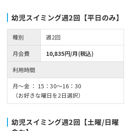
幼児スイミング週2回【平日のみ】
種別
週2回
月会費
10,835円/月(税込)
利用時間
月〜金 ： 15：30〜16：30
（お好きな曜日を2日選択）
幼児スイミング週2回【土曜/日曜