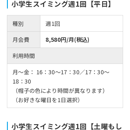
小学生スイミング週1回【平日】
種別
週1回
月会費
8,580円/月(税込)
利用時間
月〜金： 16：30〜17：30／17：30〜
18：30
（帽子の色により時間が異なります）
（お好きな曜日を1日選択）
小学生スイミング週1回【土曜もし