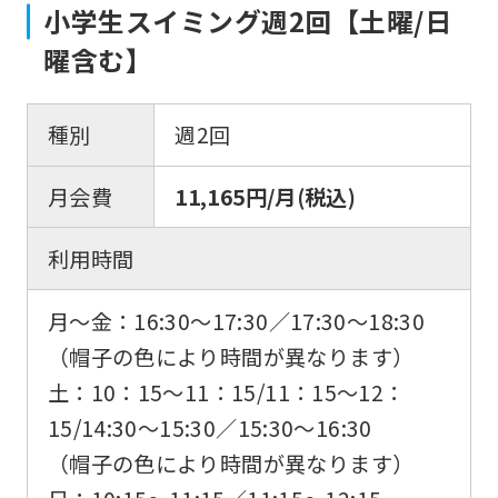
小学生スイミング週2回【土曜/日
曜含む】
種別
週2回
月会費
11,165円/月(税込)
利用時間
月～金：16:30～17:30／17:30～18:30
（帽子の色により時間が異なります）
土：10：15～11：15/11：15〜12：
15/14:30～15:30／15:30～16:30
（帽子の色により時間が異なります）