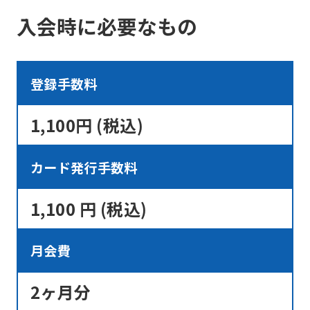
変更届けをご提出ください。
入会時に必要なもの
ｺｰｽ変更手数料は、無料です。
登録手数料
1,100円 (税込)
カード発行手数料
1,100 円 (税込)
月会費
2ヶ月分