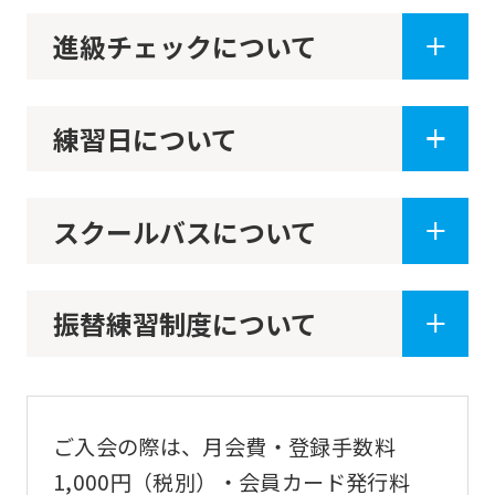
the
進級チェックについて
service.
Automatic translation
練習日について
スクールバスについて
振替練習制度について
ご入会の際は、月会費・登録手数料
1,000円（税別）・会員カード発行料