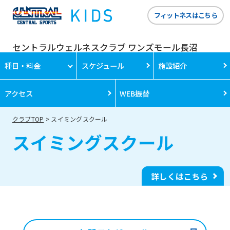
フィットネスはこちら
セントラルウェルネスクラブ ワンズモール長沼
種目・料金
スケジュール
施設紹介
アクセス
WEB振替
クラブTOP
スイミングスクール
スイミングスクール
詳しくはこちら