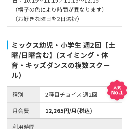
日：10:15～11:15／11:15～12:15
（帽子の色により時間が異なります）
（お好きな曜日を2日選択）
ミックス幼児・小学生 週2回【土
曜/日曜含む】(スイミング・体
育・キッズダンスの複数スクー
ル）
種別
2種目チョイス 週2回
月会費
12,265円/月(税込)
利用時間