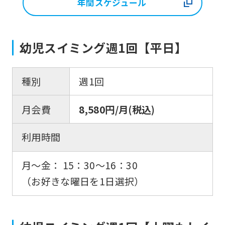
年間スケジュール
幼児スイミング週1回【平日】
種別
週1回
月会費
8,580円/月(税込)
利用時間
月〜金： 15：30〜16：30
（お好きな曜日を1日選択）