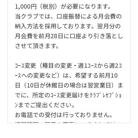
1,000円（税別）が必要になります。
当クラブでは、口座振替による月会費の
納入方法を採用しております。翌月分の
月会費を前月28日に口座より引き落とし
させて頂きます。
ｺｰｽ変更（種目の変更・週1ｺｰｽから週2ｺ
ｰｽへの変更など）は、希望する前月10
日（10日が休館日の場合は翌営業日）ま
でに、所定のｺｰｽ変更届けをｸﾗﾌﾞﾚｾﾌﾟｼｮ
ﾝまでご提出ください。
お電話での受付は行っておりません。
練習時間・曜日の変更につきましては、
希望する月の前月末日までに所定のｺｰｽ