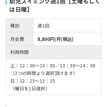
幼児スイミング週1回【土曜もしく
は日曜】
種別
週1回
月会費
8,800円/月(税込)
利用時間
土：12：30〜13：30／13：30〜14：30
（2つの時間より選択頂けます）
日：12：15〜13：15
（曜日を1日選択）