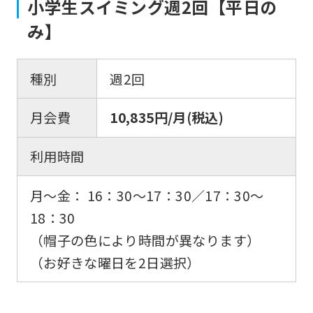
小学生スイミング週2回【平日の
み】
種別
週2回
月会費
10,835円/月(税込)
利用時間
月〜金： 16：30〜17：30／17：30〜
18：30
（帽子の色により時間が異なります）
（お好きな曜日を2日選択）