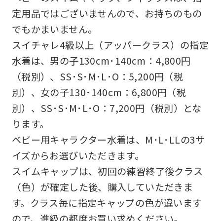
定用品ではございませんので、お持ちのもの
でもかまいません。
スイチャレ4級以上（アッパークラス）の指定
水着は、男の子130cm･140cm：4,800円
（税別）、SS･S･M･L･O：5,200円（税
別）、女の子130･140cm：6,800円（税
別）、SS･S･M･L･O：7,200円（税別）とな
ります。
ベビー用キャラクター水着は、M･L･LLの3サ
イズからお選びいただきます。
スイムキャップは、初回の練習終了後クラス
（色）が確定した後、購入していただきま
す。クラス毎に指定キャップの色が違います
ので、進級の都度お買い求めください。