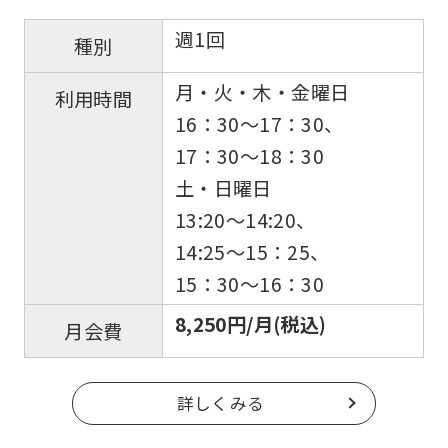
週1回
種別
月・火・木・金曜日
利用時間
16：30〜17：30、
17：30〜18：30
土・日曜日
13:20〜14:20、
14:25〜15：25、
15：30〜16：30
8,250円/月(税込)
月会費
詳しくみる