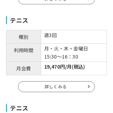
テニス
週3回
種別
月・火・木・金曜日
利用時間
15:30〜16：30
19,470円/月(税込)
月会費
詳しくみる
テニス