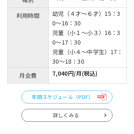
幼児（４才〜６才）15：3
利用時間
0〜16：30
児童（小１〜小３）16：3
0〜17：30
児童（小４〜中学生）17：
30〜18：30
7,040円/月(税込)
月会費
年間スケジュール（PDF）
詳しくみる