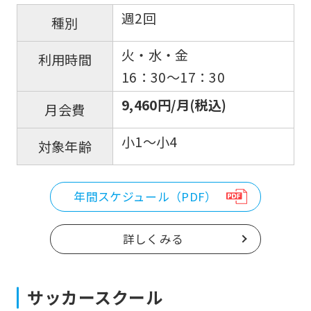
週2回
種別
火・水・金
利用時間
16：30〜17：30
9,460円/月(税込)
月会費
小1～小4
対象年齢
年間スケジュール（PDF）
詳しくみる
サッカースクール