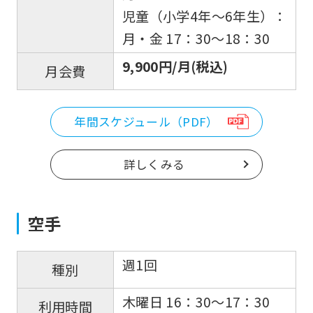
児童（小学4年〜6年生）：
月・金 17：30〜18：30
9,900円/月(税込)
月会費
年間スケジュール（PDF）
詳しくみる
空手
週1回
種別
木曜日 16：30〜17：30
利用時間