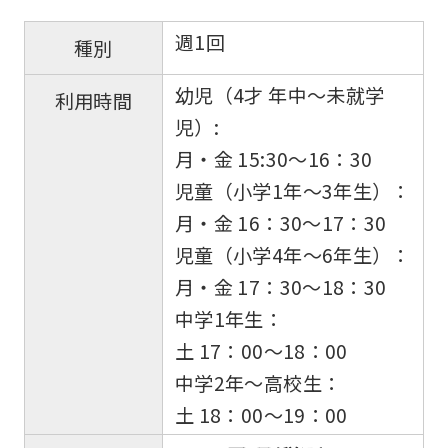
週1回
種別
幼児（4才 年中〜未就学
利用時間
児）:
月・金 15:30〜16：30
児童（小学1年〜3年生）：
月・金 16：30〜17：30
児童（小学4年〜6年生）：
月・金 17：30〜18：30
中学1年生：
土 17：00〜18：00
中学2年〜高校生：
土 18：00〜19：00