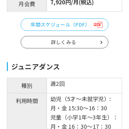
7,920円/月(税込)
月会費
年間スケジュール（PDF）
詳しくみる
ジュニアダンス
週2回
種別
幼児（5才〜未就学児）:
利用時間
月・金 15:30〜16：30
児童（小学1年〜3年生）：
月・金 16：30〜17：30