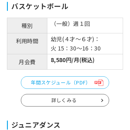
バスケットボール
（一般）週１回
種別
幼児(４才〜６才)：
利用時間
火 15：30〜16：30
8,580円/月(税込)
月会費
年間スケジュール（PDF）
詳しくみる
ジュニアダンス