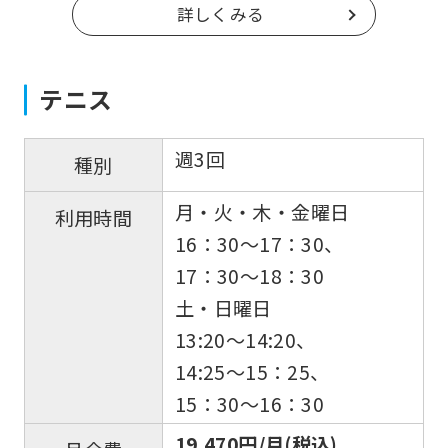
詳しくみる
テニス
週3回
種別
月・火・木・金曜日
利用時間
16：30〜17：30、
17：30〜18：30
土・日曜日
13:20〜14:20、
14:25〜15：25、
15：30〜16：30
19,470円/月(税込)