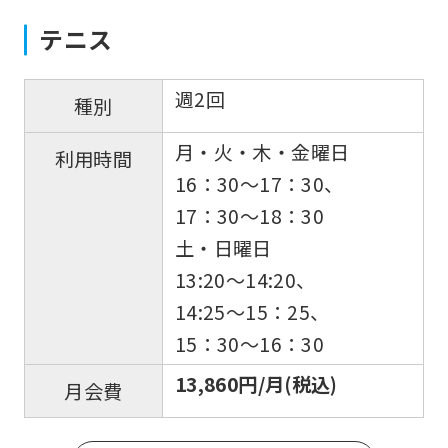
テニス
週2回
種別
月・火・木・金曜日
利用時間
16：30〜17：30、
17：30〜18：30
土・日曜日
13:20〜14:20、
14:25〜15：25、
15：30〜16：30
13,860円/月(税込)
月会費