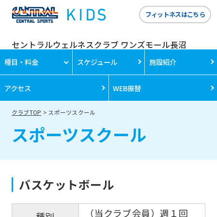
フィットネスはこちら
セントラルウェルネスクラブ ワンズモール長沼
種目・料金
スケジュール
施設紹介
アクセス
WEB振替
クラブTOP
スポーツスクール
スポーツスクール
バスケットボール
（当クラブ会員）週１回
種別