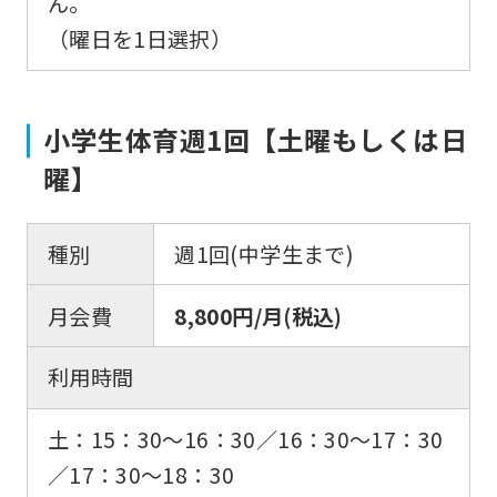
ん。
（曜日を1日選択）
小学生体育週1回【土曜もしくは日
曜】
種別
週1回(中学生まで)
月会費
8,800円/月(税込)
利用時間
土：15：30〜16：30／16：30〜17：30
／17：30〜18：30