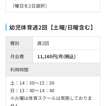
（曜日を2日選択）
幼児体育週2回【土曜/日曜含む】
種別
週2回
月会費
11,165円/月(税込)
利用時間
土：14：30〜15：30
日：13：40〜14：40
※火曜は体育スクールは実施しておりま
せん。