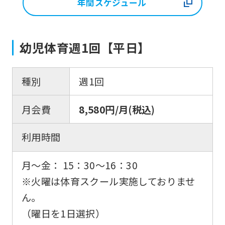
年間スケジュール
幼児体育週1回【平日】
種別
週1回
月会費
8,580円/月(税込)
利用時間
月〜金： 15：30〜16：30
※火曜は体育スクール実施しておりませ
ん。
（曜日を1日選択）