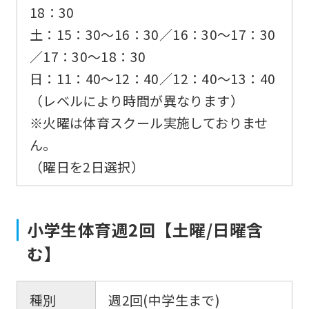
18：30
土：15：30〜16：30／16：30〜17：30
／17：30〜18：30
日：11：40〜12：40／12：40〜13：40
（レベルにより時間が異なります）
※火曜は体育スクール実施しておりませ
ん。
（曜日を2日選択）
小学生体育週2回【土曜/日曜含
む】
種別
週2回(中学生まで)