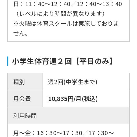
日：11：40〜12：40／12：40〜13：40
（レベルにより時間が異なります）
※火曜は体育スクールは実施しておりま
せん。
小学生体育週２回【平日のみ】
種別
週2回(中学生まで)
月会費
10,835円/月(税込)
利用時間
月〜金：16：30〜17：30／17：30〜