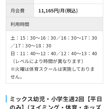
月会費
11,165円/月(税込)
利用時間
土：15：30〜16：30／16：30〜17：30
／17：30〜18：30
日：11：40〜12：40／12：40〜13：40
（レベルにより時間が異なります）
※火曜は体育スクールは実施しておりま
せん。
ミックス幼児・小学生週2回【平日
のみ】(スイミング・体育・キッズ