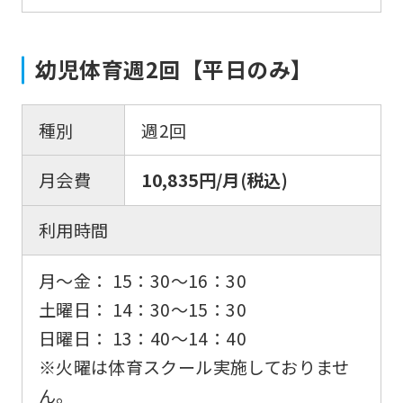
幼児体育週2回【平日のみ】
種別
週2回
月会費
10,835円/月(税込)
利用時間
月〜金： 15：30〜16：30
土曜日： 14：30〜15：30
日曜日： 13：40〜14：40
※火曜は体育スクール実施しておりませ
ん。