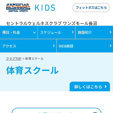
フィットネスはこちら
セントラルウェルネスクラブ ワンズモール長沼
種目・料金
スケジュール
施設紹介
アクセス
WEB振替
クラブTOP
体育スクール
体育スクール
詳しくはこちら