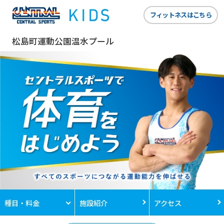
フィットネスはこちら
松島町運動公園温水プール
種目・料金
施設紹介
アクセス