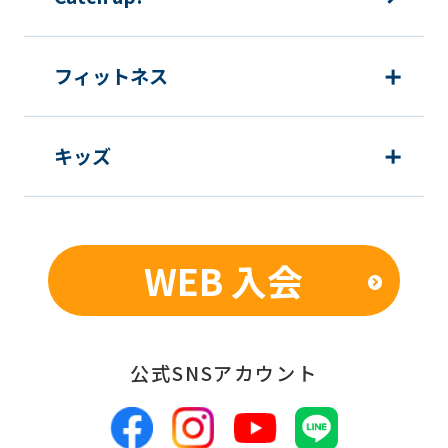
フィットネス
キッズ
WEB 入会
公式SNSアカウント