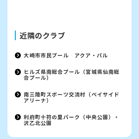
近隣のクラブ
大崎市市民プール アクア・パル
ヒルズ県南総合プール（宮城県仙南総
合プール）
南三陸町スポーツ交流村（ベイサイド
アリーナ）
利府町十符の里パーク（中央公園）・
沢乙北公園