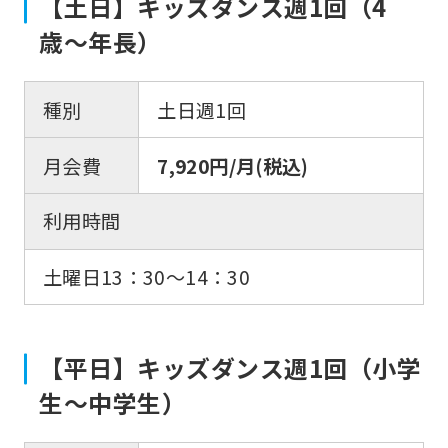
【土日】キッズダンス週1回（4
歳〜年長）
種別
土日週1回
月会費
7,920円/月(税込)
利用時間
土曜日13：30〜14：30
【平日】キッズダンス週1回（小学
生〜中学生）