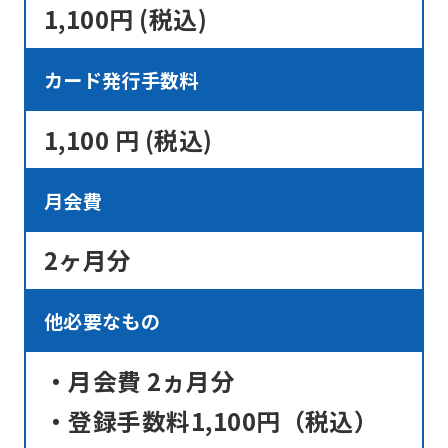
using
1,100円 (税込)
the
service.
カード発行手数料
1,100 円 (税込)
Automatic translation
月会費
2ヶ月分
他必要なもの
・月会費 2ヵ月分
・登録手数料1,100円（税込）