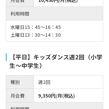
利用時間
水曜日15：45〜16：45
土曜日13：30〜14：30
【平日】キッズダンス週2回（小学
生〜中学生）
種別
週2回
月会費
9,350円/月(税込)