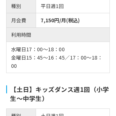
種別
平日週1回
月会費
7,150円/月(税込)
利用時間
水曜日17：00〜18：00
金曜日15：45〜16：45／17：00〜18：
00
【土日】キッズダンス週1回（小学
生〜中学生）
種別
土日週1回