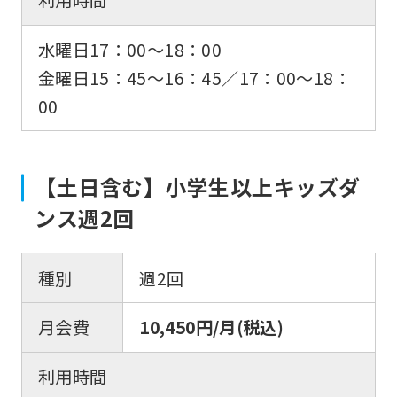
利用時間
水曜日17：00〜18：00
金曜日15：45〜16：45／17：00〜18：
00
【土日含む】小学生以上キッズダ
ンス週2回
種別
週2回
月会費
10,450円/月(税込)
利用時間