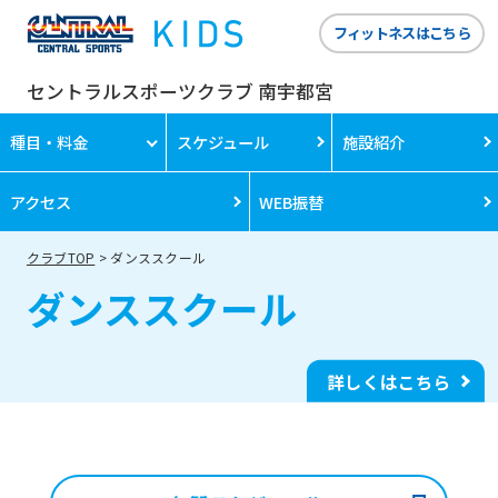
フィットネスはこちら
セントラルスポーツクラブ 南宇都宮
種目・料金
スケジュール
施設紹介
アクセス
WEB振替
クラブTOP
ダンススクール
ダンススクール
詳しくはこちら