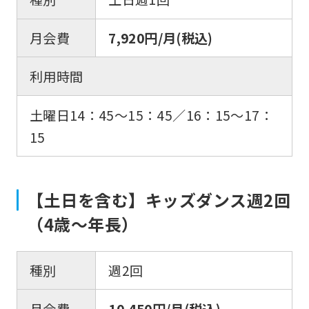
月会費
7,920円/月(税込)
利用時間
土曜日14：45〜15：45／16：15〜17：
15
【土日を含む】キッズダンス週2回
（4歳〜年長）
種別
週2回
月会費
10,450円/月(税込)