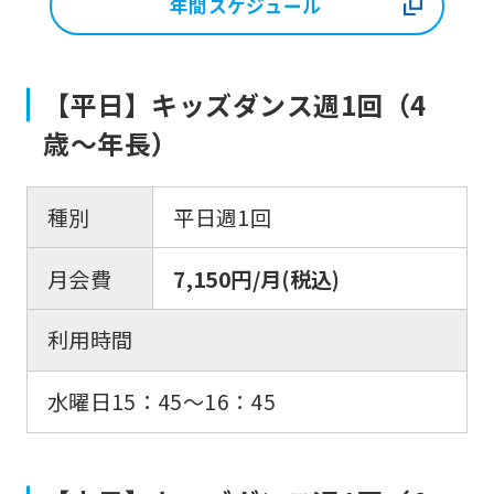
年間スケジュール
【平日】キッズダンス週1回（4
歳〜年長）
種別
平日週1回
月会費
7,150円/月(税込)
利用時間
水曜日15：45〜16：45