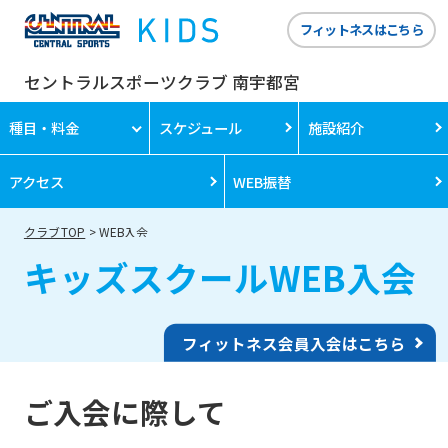
フィットネスはこちら
セントラルスポーツクラブ 南宇都宮
種目・料金
スケジュール
施設紹介
アクセス
WEB振替
クラブTOP
WEB入会
キッズスクールWEB入会
フィットネス会員入会はこちら
ご入会に際して