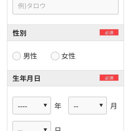
性別
必須
男性
女性
生年月日
必須
年
月
日