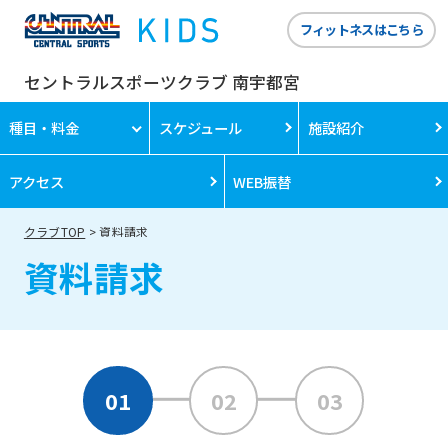
フィットネスはこちら
セントラルスポーツクラブ 南宇都宮
種目・料金
スケジュール
施設紹介
アクセス
WEB振替
クラブTOP
資料請求
資料請求