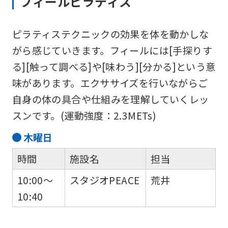
フィールピラティス
ピラティステクニックの効果を体を動かしな
がら感じていきます。フィールには[手探りす
る][触って調べる]や[味わう][分かる]という意
味があります。エクササイズを行いながらご
自身の体の具合や仕組みを理解していくレッ
スンです。(運動強度：2.3METs)
木
曜日
時間
施設名
担当
10:00～
スタジオPEACE
荒井
10:40