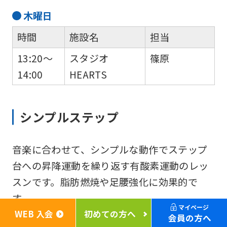
木
曜日
時間
施設名
担当
13:20～
スタジオ
篠原
14:00
HEARTS
シンプルステップ
音楽に合わせて、シンプルな動作でステップ
台への昇降運動を繰り返す有酸素運動のレッ
スンです。脂肪燃焼や足腰強化に効果的で
す。
マイページ
WEB 入会
初めての方へ
会員の方へ
日
曜日