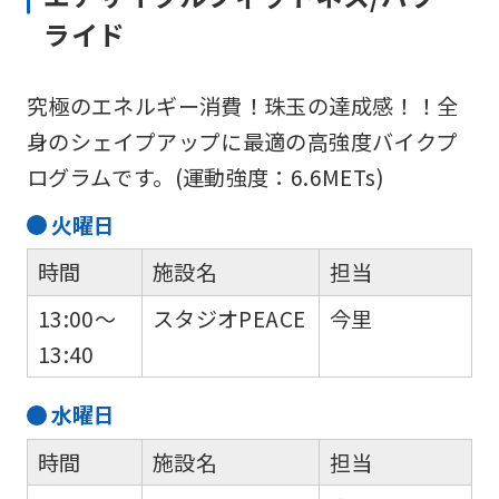
ライド
究極のエネルギー消費！珠玉の達成感！！全
身のシェイプアップに最適の高強度バイクプ
ログラムです。(運動強度：6.6METs)
火
曜日
時間
施設名
担当
13:00～
スタジオPEACE
今里
13:40
水
曜日
時間
施設名
担当