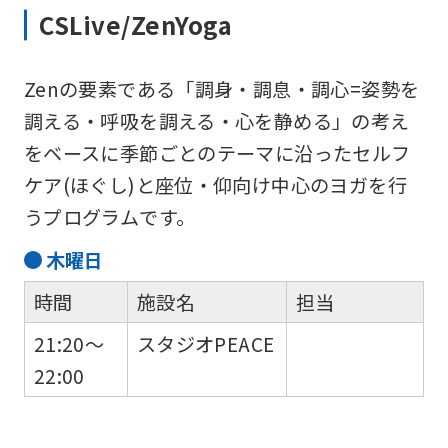
CSLive/ZenYoga
Zenの要素である「調身・調息・調心=姿勢を
調える・呼吸を調える・心を静める」の考え
をベースに季節ごとのテーマに沿ったセルフ
ケア(ほぐし)と座位・仰向け中心のヨガを行
うプログラムです。
木
曜日
時間
施設名
担当
21:20～
スタジオPEACE
22:00