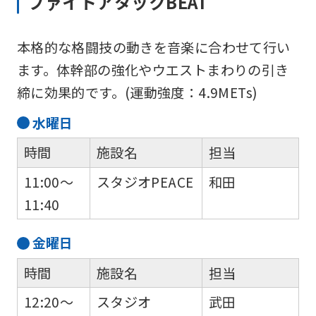
ファイトアタックBEAT
本格的な格闘技の動きを音楽に合わせて行い
ます。体幹部の強化やウエストまわりの引き
締に効果的です。(運動強度：4.9METs)
水
曜日
時間
施設名
担当
11:00～
スタジオPEACE
和田
11:40
金
曜日
時間
施設名
担当
12:20～
スタジオ
武田