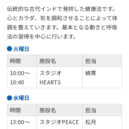
伝統的な古代インドで発祥した健康法です。
心とカラダ、気を調和させることによって体
調を整えていきます。基本となる動きと呼吸
法の習得を中心に行います。
火
曜日
時間
施設名
担当
10:00～
スタジオ
綿貫
10:40
HEARTS
水
曜日
時間
施設名
担当
13:00～
スタジオPEACE
松月