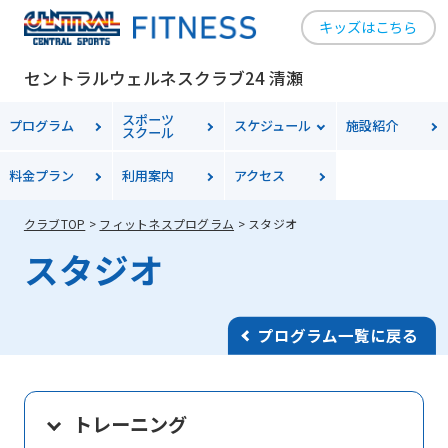
キッズはこちら
セントラルウェルネスクラブ24 清瀬
スポーツ
プログラム
スケジュール
施設紹介
スクール
料金
プラン
利用案内
アクセス
クラブTOP
フィットネスプログラム
スタジオ
スタジオ
プログラム一覧に戻る
トレーニング