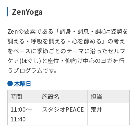
ZenYoga
Zenの要素である「調身・調息・調心=姿勢を
調える・呼吸を調える・心を静める」の考え
をベースに季節ごとのテーマに沿ったセルフ
ケア(ほぐし)と座位・仰向け中心のヨガを行
うプログラムです。
木
曜日
時間
施設名
担当
11:00～
スタジオPEACE
荒井
11:40