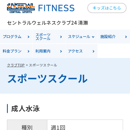
キッズはこちら
セントラルウェルネスクラブ24 清瀬
スポーツ
プログラム
スケジュール
施設紹介
スクール
料金
プラン
利用案内
アクセス
クラブTOP
スポーツスクール
スポーツスクール
成人水泳
週1回
種別