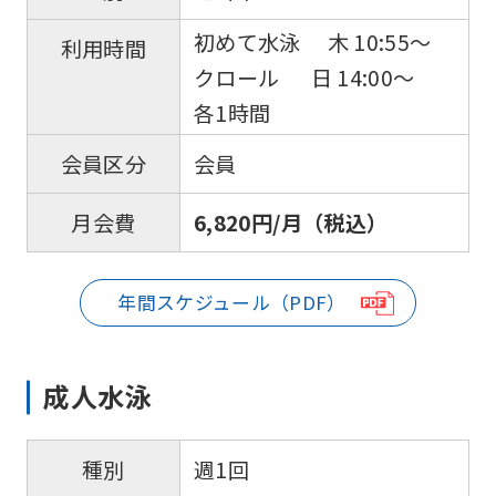
初めて水泳 木 10:55〜
利用時間
クロール 日 14:00〜
各1時間
会員
会員区分
6,820円/月（税込）
月会費
年間スケジュール（PDF）
成人水泳
週1回
種別