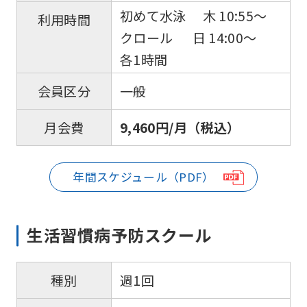
初めて水泳 木 10:55〜
利用時間
クロール 日 14:00〜
各1時間
一般
会員区分
9,460円/月（税込）
月会費
年間スケジュール（PDF）
生活習慣病予防スクール
週1回
種別