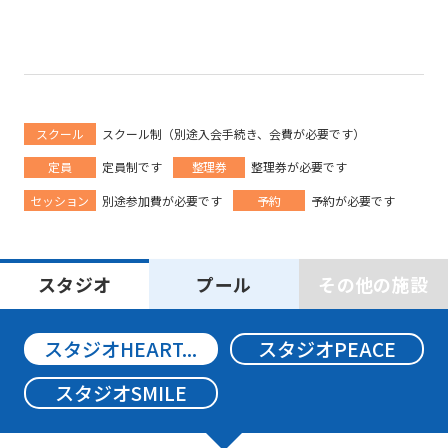
スクール
スクール制（別途入会手続き、会費が必要です）
定員
定員制です
整理券
整理券が必要です
セッション
別途参加費が必要です
予約
予約が必要です
スタジオ
プール
その他の施設
For
スタジオHEART...
スタジオPEACE
foreigners
スタジオSMILE