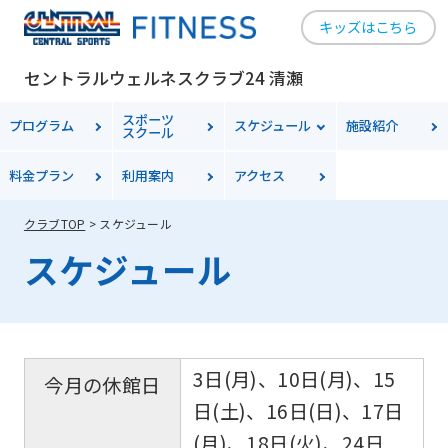
キッズはこちら
セントラルウェルネスクラブ24 清瀬
スポーツ
プログラム
スケジュール
施設紹介
スクール
料金
プラン
利用案内
アクセス
クラブTOP
スケジュール
スケジュール
3日(月)、10日(月)、15
今月の休館日
日(土)、16日(日)、17日
(月)、18日(火)、24日