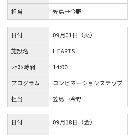
担当
笠島→今野
日付
09月01日（火）
施設名
HEARTS
ﾚｯｽﾝ時間
14:00
プログラム
コンビネーションステップ
担当
笠島→今野
日付
09月18日（金）