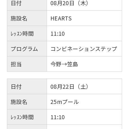
日付
08月20日（木）
施設名
HEARTS
ﾚｯｽﾝ時間
11:10
プログラム
コンビネーションステップ
担当
今野→笠島
日付
08月22日（土）
施設名
25mプール
ﾚｯｽﾝ時間
11:10