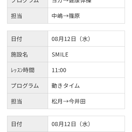
担当
中嶋→篠原
日付
08月12日（水）
施設名
SMILE
ﾚｯｽﾝ時間
11:00
プログラム
動きタイム
担当
松月→今井田
日付
08月12日（水）