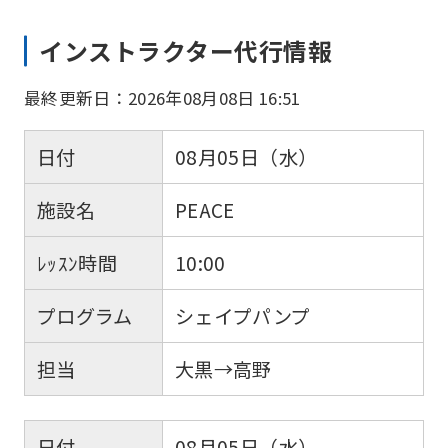
インストラクター代行情報
最終更新日：2026年08月08日 16:51
日付
08月05日（水）
施設名
PEACE
ﾚｯｽﾝ時間
10:00
プログラム
シェイプパンプ
担当
大黒→高野
日付
08月05日（水）