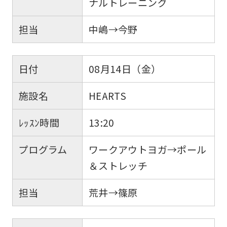
ナルトレーニング
担当
中嶋→今野
日付
08月14日（金）
施設名
HEARTS
ﾚｯｽﾝ時間
13:20
プログラム
ワークアウトヨガ→ポール
＆ストレッチ
担当
荒井→篠原