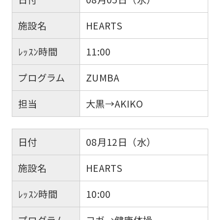
施設名
HEARTS
ﾚｯｽﾝ時間
11:00
プログラム
ZUMBA
担当
大黒→AKIKO
日付
08月12日（水）
施設名
HEARTS
ﾚｯｽﾝ時間
10:00
プログラム
ヨガ→健康体操