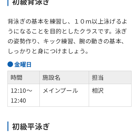
初級背泳ぎ
背泳ぎの基本を練習し、１０ｍ以上泳げるよ
うになることを目的としたクラスです。泳ぎ
の姿勢作り、キック練習、腕の動きの基本、
しっかりと身につけましょう。
金
曜日
時間
施設名
担当
12:10～
メインプール
相沢
12:40
初級平泳ぎ