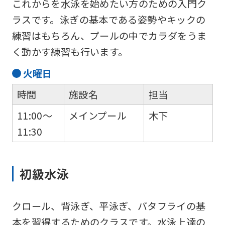
これからを水泳を始めたい方のための入門ク
ラスです。泳ぎの基本である姿勢やキックの
練習はもちろん、プールの中でカラダをうま
く動かす練習も行います。
火
曜日
時間
施設名
担当
11:00～
メインプール
木下
11:30
初級水泳
クロール、背泳ぎ、平泳ぎ、バタフライの基
本を習得するためのクラスです。水泳上達の