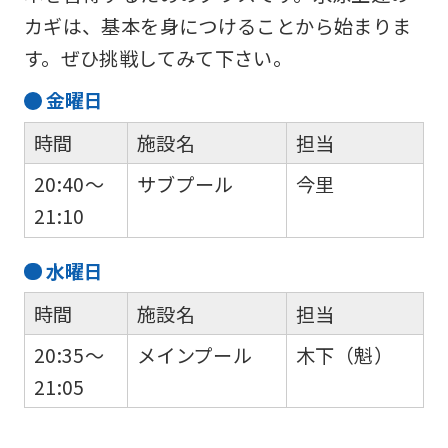
カギは、基本を身につけることから始まりま
す。ぜひ挑戦してみて下さい。
金
曜日
時間
施設名
担当
20:40～
サブプール
今里
21:10
水
曜日
時間
施設名
担当
20:35～
メインプール
木下（魁）
21:05