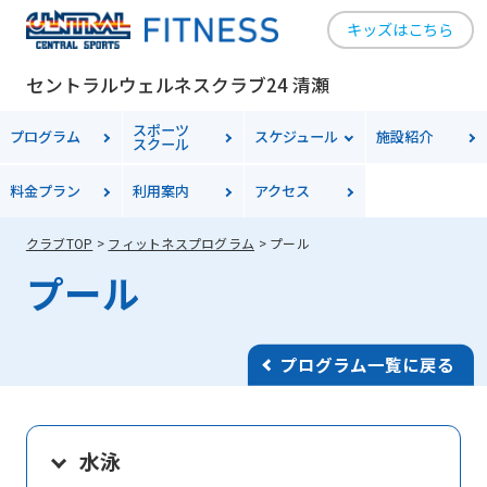
キッズはこちら
セントラルウェルネスクラブ24 清瀬
スポーツ
プログラム
スケジュール
施設紹介
スクール
料金
プラン
利用案内
アクセス
クラブTOP
フィットネスプログラム
プール
プール
プログラム一覧に戻る
水泳