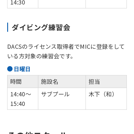
14:30
ダイビング練習会
DACSのライセンス取得者でMICに登録をして
いる方対象の練習会です。
日
曜日
時間
施設名
担当
14:40～
サブプール
木下（和）
15:40