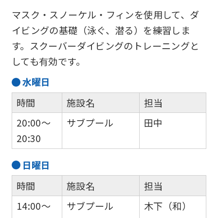
マスク・スノーケル・フィンを使用して、ダ
イビングの基礎（泳ぐ、潜る）を練習しま
す。スクーバーダイビングのトレーニングと
しても有効です。
水
曜日
時間
施設名
担当
20:00～
サブプール
田中
20:30
日
曜日
時間
施設名
担当
14:00～
サブプール
木下（和）